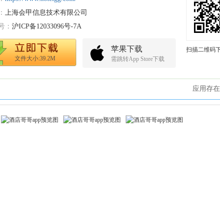
：
上海会甲信息技术有限公司
号：
沪ICP备12033096号-7A
苹果下载
扫描二维码
文件大小:39.2M
需跳转App Store下载
应用存在