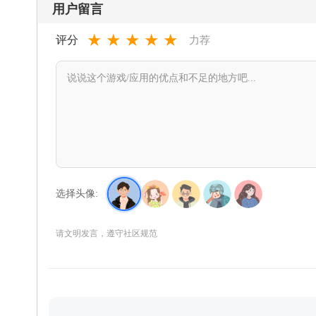
用户留言
★
★
★
★
★
评分
力荐
选择头像:
请文明发言，遵守社区规范