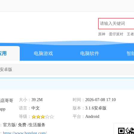
原神
蛋仔派对
王者
应用
电脑游戏
电脑软件
智
.6安卓版
大小：
39.2M
时间：
2026-07-08 17:10
语言：
中文
版本：
3.1.6安卓版
等级：
平台：
Android
：
官方版/ 免费 /生活服务
：
https://www.hotelgg.com/