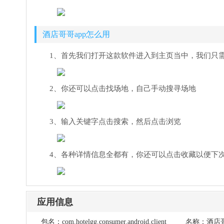
酒店哥哥app怎么用
1、首先我们打开这款软件进入到主页当中，我们只
2、你还可以点击找场地，自己手动搜寻场地
3、输入关键字点击搜索，然后点击浏览
4、各种详情信息全都有，你还可以点击收藏以便下
应用信息
包名：
com.hotelgg.consumer.android.client
名称：
酒店