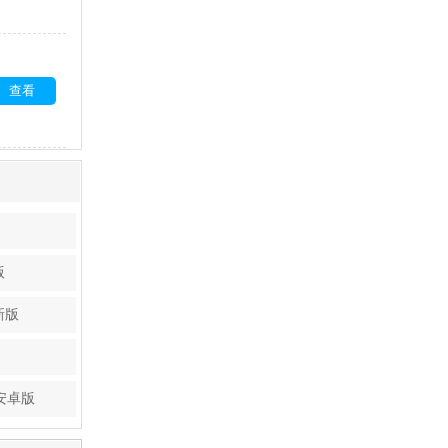
查看
版
新版
4安卓版