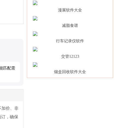
漫展软件大全
减脂食谱
行车记录仪软件
交管12123
能匹配需
烟盒回收软件大全
不加价、非
预订，确保