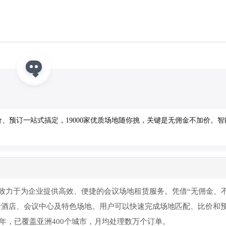
、预订一站式搞定，19000家优质场地随你挑，关键是无佣金不加价。智
致力于为企业提供高效、便捷的会议场地租赁服务。凭借“无佣金、
，包括酒店、会议中心及特色场地。用户可以快速完成场地匹配、比价和
4年，已覆盖亚洲400个城市，月均处理数万个订单。