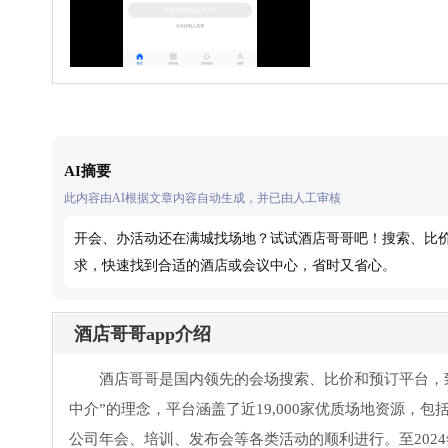
AI摘要
此内容由AI根据文章内容自动生成，并已由人工审核
开会、办活动还在满城找场地？试试酒店哥哥吧！搜索、比价
求，快速找到合适的酒店或会议中心，省时又省心。
酒店哥哥app介绍
酒店哥哥是国内领先的会场搜索、比价和预订平台，
中介”的理念，平台涵盖了近19,000家优质场地资源
公司年会、培训、发布会等各类活动的顺利进行。至202