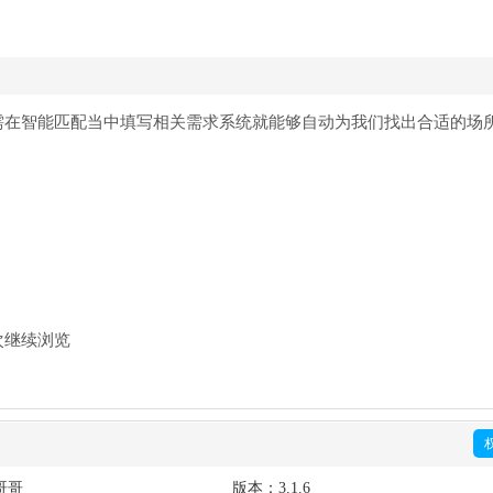
需在智能匹配当中填写相关需求系统就能够自动为我们找出合适的场
次继续浏览
哥哥
版本：
3.1.6