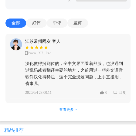
★
全部
好评
中评
差评
江苏常州网友 客人
Poco_X7_Pro
汉化做得挺到位的，全中文界面看着舒服，也没遇到
过乱码或者翻译生硬的地方，之前用过一些外文语音
软件汉化得稀烂，这个完全没这问题，上手直接用，
省事儿。
2026/6/4 23:00:11
0
回复
查看更多 >
精品推荐