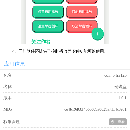
4、同时软件还提供了控制播放等多种功能可以使用。
应用信息
包名
com.bjh.s123
名称
别酱盒
版本
1.0.1
MD5
ce4b19d08f4b638c9a8629a7114c9a61
权限管理
点击查看