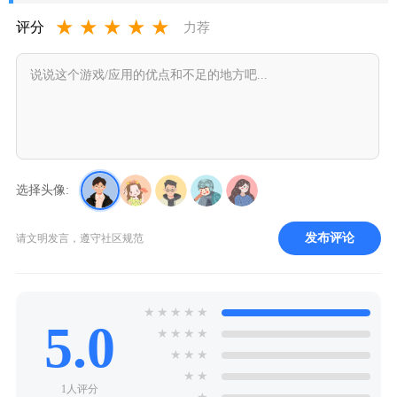
★
★
★
★
★
评分
力荐
选择头像:
发布评论
请文明发言，遵守社区规范
★
★
★
★
★
5.0
★
★
★
★
★
★
★
★
★
1人评分