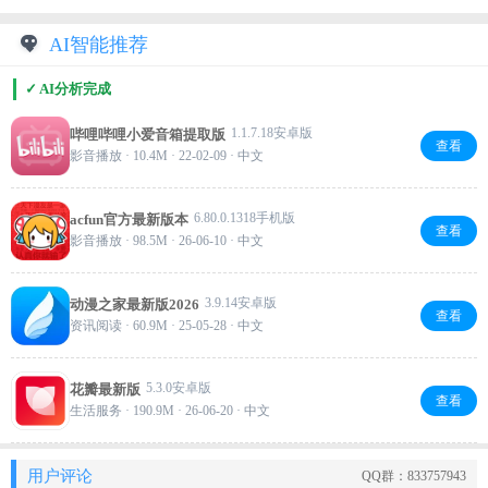
AI智能推荐
✓ AI分析完成
1.1.7.18安卓版
哔哩哔哩小爱音箱提取版
查看
影音播放 · 10.4M · 22-02-09 · 中文
6.80.0.1318手机版
acfun官方最新版本
查看
影音播放 · 98.5M · 26-06-10 · 中文
3.9.14安卓版
动漫之家最新版2026
查看
资讯阅读 · 60.9M · 25-05-28 · 中文
5.3.0安卓版
花瓣最新版
查看
生活服务 · 190.9M · 26-06-20 · 中文
用户评论
QQ群：833757943