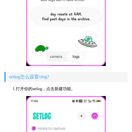
setlog怎么设置vlog?
1.打开你的setlog，点击新建功能。