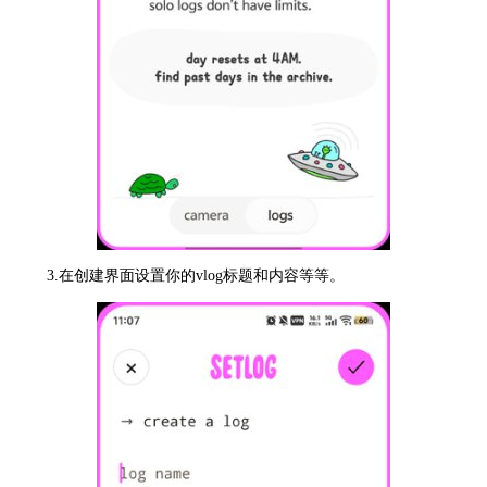
3.在创建界面设置你的vlog标题和内容等等。