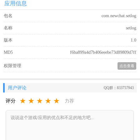
应用信息
包名
com.newchat.setlog
名称
setlog
版本
1.0
MD5
f6ba899a4d7b406eeebe73d89809d7ff
权限管理
点击查看
用户评论
QQ群：833757943
★
★
★
★
★
评分
力荐