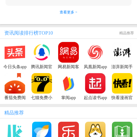
查看更多 >
资讯阅读排行榜TOP10
精品推荐
今日头条app
腾讯新闻官
网易新闻客
凤凰新闻app
澎湃新闻手
最新版本
方2026最新
户端
官方版
机客户端
版
番茄免费阅
七猫免费小
掌阅app
起点读书app
快看漫画官
读器app
说最新版
方版app
2026
精品推荐