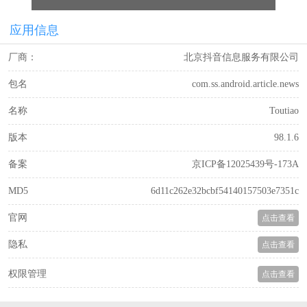
应用信息
厂商：
北京抖音信息服务有限公司
包名
com.ss.android.article.news
名称
Toutiao
版本
98.1.6
备案
京ICP备12025439号-173A
MD5
6d11c262e32bcbf54140157503e7351c
官网
点击查看
隐私
点击查看
权限管理
点击查看