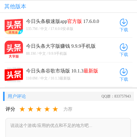
其他版本
今日头条极速版app
官方版
17.6.0.0
安卓版
135.7M / 中文 / 17.6.0.0安卓版
下载
今日头条大字版赚钱 9.9.9手机版
88.1M / 中文 / 9.9.9手机版
下载
今日头条谷歌市场版 10.1.3
最新版
110.0M / 中文 / 10.1.3最新版
下载
用户评论
QQ群：833757943
★
★
★
★
★
评分
力荐