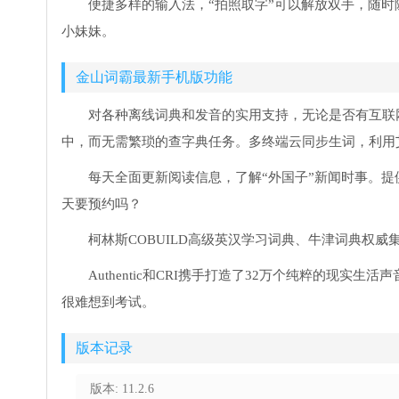
便捷多样的输入法，“拍照取字”可以解放双手，随时
小妹妹。
金山词霸最新手机版功能
对各种离线词典和发音的实用支持，无论是否有互联
中，而无需繁琐的查字典任务。多终端云同步生词，利用
每天全面更新阅读信息，了解“外国子”新闻时事。
天要预约吗？
柯林斯COBUILD高级英汉学习词典、牛津词典权威
Authentic和CRI携手打造了32万个纯粹的现
很难想到考试。
版本记录
版本: 11.2.6