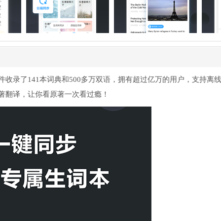
收录了141本词典和500多万双语，拥有超过亿万的用户，支持离
著翻译，让你看原著一次看过瘾！