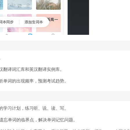
。
汉翻译词汇库和英汉翻译实例库。
析单词的出现频率，预测考试趋势。
的学习计划，练习听、说、读、写。
断遗忘单词的临界点，解决单词记忆问题。