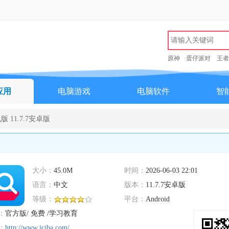
原神
蛋仔派对
王者
应用
电脑游戏
电脑软件
智
11.7.7安卓版
大小：
45.0M
时间：
2026-06-03 22:01
语言：
中文
版本：
11.7.7安卓版
等级：
平台：
Android
：
官方版/ 免费 /学习教育
：
http://www.iciba.com/