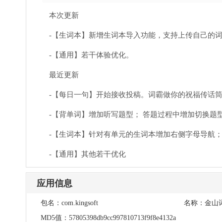
本次更新
-【生词本】新增生词本导入功能，支持上传自己的
-【通用】若干体验优化。
最近更新
-【每日一句】开始接收投稿。词霸做你的祝福传话
-【背单词】增加听写题型； 答题过程中增加切换题
-【生词本】针对有单元的生词本增加右侧字母导航
-【通用】其他若干优化
应用信息
包名：
com.kingsoft
名称：
金山
MD5值：
57805398db9cc997810713f9f8e4132a