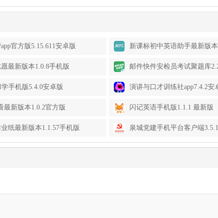
pp官方版5.15.611安卓版
新课标初中英语助手最新版本3
版
愿最新版本1.0.8手机版
邮件快件安检员考试聚题库2.2
I学手机版5.4.0安卓版
演讲与口才训练社app7.4.2安
看最新版本1.0.2官方版
闪记英语手机版1.1.1 最新版
业纸最新版本1.1.57手机版
泉城党建手机平台客户端3.5.