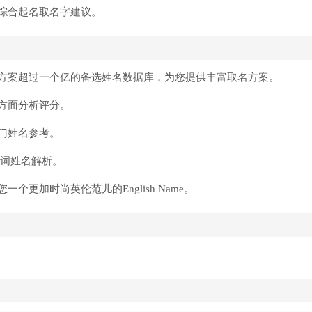
综合起名取名字建议。
方案超过一个亿的备选姓名数据库，为您提供丰富取名方案。
方面分析评分。
门姓名参考。
诗词姓名解析。
更加时尚英伦范儿的English Name。