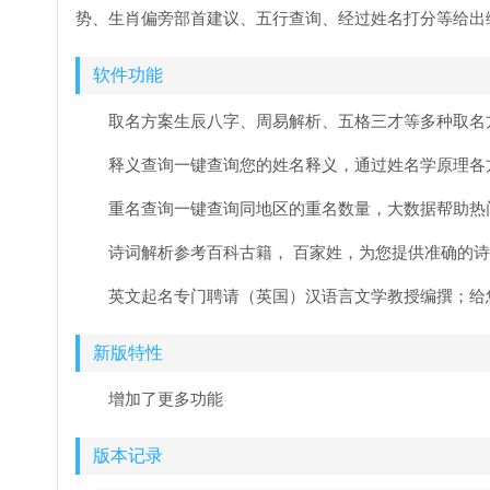
势、生肖偏旁部首建议、五行查询、经过姓名打分等给出
软件功能
取名方案生辰八字、周易解析、五格三才等多种取名
释义查询一键查询您的姓名释义，通过姓名学原理各
重名查询一键查询同地区的重名数量，大数据帮助热
诗词解析参考百科古籍， 百家姓，为您提供准确的
英文起名专门聘请（英国）汉语言文学教授编撰；给您一个
新版特性
增加了更多功能
版本记录