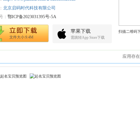
：
北京启码时代科技有限公司
号：
鄂ICP备2023031395号-5A
苹果下载
扫描二维码
文件大小:9.4M
需跳转App Store下载
应用存在