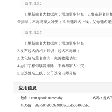
版本: 5.3.2
1.更新姓名大数据库；增加更多好名；2.发布起名的相
音排除，不再与家人冲突； 5.自选姓名上线，父母选名老
版本: 5.2.7
1.更新姓名大数据库；增加更多好名；
2.发布起名的相关知识；起名不再难；
3.优化解名重名查询，完善收藏功能;
4.忌用字相似读音排除，不再与家人冲突；
5.自选姓名上线，父母选名老师分析
应用信息
包名：
com.qicode.namebaby
名称：
起名
MD5值：
e8a7584e88b9c40869cd6d50840765bd