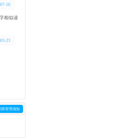
07-10
用字相似读
03-23
权限管理须知