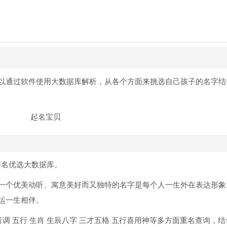
以通过软件使用大数据库解析，从各个方面来挑选自己孩子的名字结
祥好名优选大数据库。
一个优美动听、寓意美好而又独特的名字是每个人一生外在表达形象
运一生相伴。
 音调 五行 生肖 生辰八字 三才五格 五行喜用神等多方面重名查询，