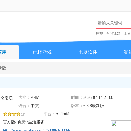
原神
蛋仔派对
王者
应用
电脑游戏
电脑软件
智
最新版
大小：
9.4M
时间：
2026-07-14 21:00
语言：
中文
版本：
6.8.8最新版
：
平台：
Android
：
官方版/ 免费 /生活服务
：
http://www.jianshu.com/u/6d88b3cd08dc