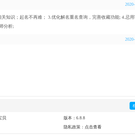
2020-
关知识；起名不再难； 3.优化解名重名查询，完善收藏功能; 4.忌
师分析;
2020-
宝贝
版本：
6.8.8
隐私政策：
点击查看