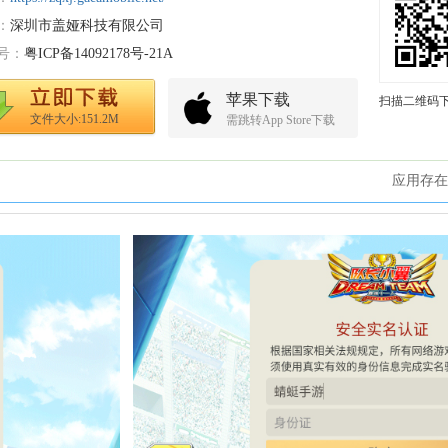
：
深圳市盖娅科技有限公司
号：
粤ICP备14092178号-21A
苹果下载
扫描二维码
文件大小:151.2M
需跳转App Store下载
应用存在