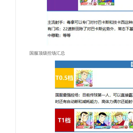
国服顶级控场汇总