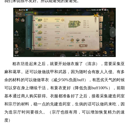
我们来说很不友好。所以能避免的要避免。
粗衣坊造起来之后，就要开始做衣服了（清凉），需要采集亚
麻和葛草。还可以做做战甲和武器，因为随时会有敌人入侵。有多
余的材料的可以做做草衣（减少50%负面buff），有恶劣天气的时候
可以穿在身上继续干活，有蓑衣更好（降低负面buff100%），前期
基本通过商人购买获得。衣服都准备好了之后，接着采集建造药室
和宗厅的材料，稳一点的先建造药室，生病的话可以做药来吃，因
为造宗厅时间要很久。（宗厅也很有用，可以增加恢复精力的速
度）