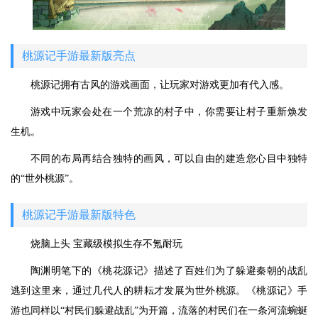
桃源记手游最新版亮点
桃源记拥有古风的游戏画面，让玩家对游戏更加有代入感。
游戏中玩家会处在一个荒凉的村子中，你需要让村子重新焕发
生机。
不同的布局再结合独特的画风，可以自由的建造您心目中独特
的“世外桃源”。
桃源记手游最新版特色
烧脑上头 宝藏级模拟生存不氪耐玩
陶渊明笔下的《桃花源记》描述了百姓们为了躲避秦朝的战乱
逃到这里来，通过几代人的耕耘才发展为世外桃源。《桃源记》手
游也同样以“村民们躲避战乱”为开篇，流落的村民们在一条河流蜿蜒