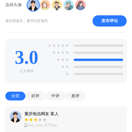
选择头像:
发布评论
请文明发言，遵守社区规范
★
★
★
★
★
3.0
★
★
★
★
★
★
★
★
★
17人评分
★
全部
好评
中评
差评
重庆电信网友 客人
vivo_vivo X7Plus