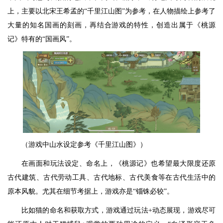
上，主要以北宋王希孟的“千里江山图”为参考，在人物描绘上参考了
大量的知名国画的刻画，再结合游戏的特性，创造出属于《桃源
记》特有的“国画风”。
（游戏中山水设定参考《千里江山图》）
在画面和玩法设定、命名上，《桃源记》也希望最大限度还原
古代建筑、古代劳动工具、古代地标、古代美食等在古代生活中的
原本风貌。尤其在细节考据上，游戏亦是“锱铢必较”。
比如猫的命名和获取方式，游戏通过玩法+动态展现，游戏尽可