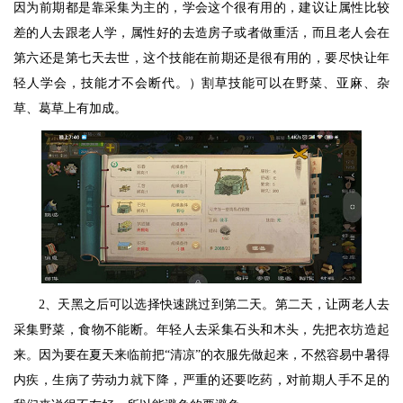
因为前期都是靠采集为主的，学会这个很有用的，建议让属性比较
差的人去跟老人学，属性好的去造房子或者做重活，而且老人会在
第六还是第七天去世，这个技能在前期还是很有用的，要尽快让年
轻人学会，技能才不会断代。）割草技能可以在野菜、亚麻、杂
草、葛草上有加成。
2、天黑之后可以选择快速跳过到第二天。第二天，让两老人去
采集野菜，食物不能断。年轻人去采集石头和木头，先把衣坊造起
来。因为要在夏天来临前把“清凉”的衣服先做起来，不然容易中暑得
内疾，生病了劳动力就下降，严重的还要吃药，对前期人手不足的