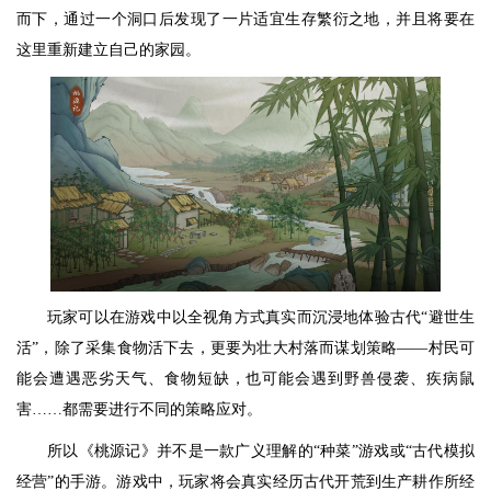
而下，通过一个洞口后发现了一片适宜生存繁衍之地，并且将要在
这里重新建立自己的家园。
玩家可以在游戏中以全视角方式真实而沉浸地体验古代“避世生
活”，除了采集食物活下去，更要为壮大村落而谋划策略——村民可
能会遭遇恶劣天气、食物短缺，也可能会遇到野兽侵袭、疾病鼠
害……都需要进行不同的策略应对。
所以《桃源记》并不是一款广义理解的“种菜”游戏或“古代模拟
经营”的手游。游戏中，玩家将会真实经历古代开荒到生产耕作所经