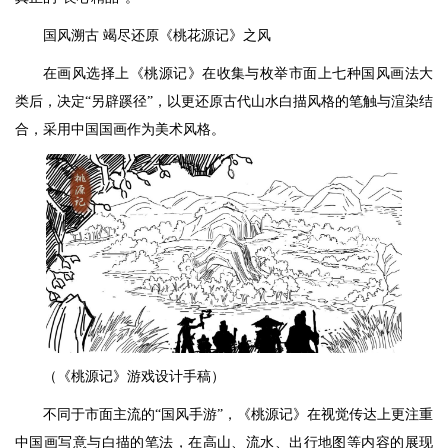
国风溯古 竭尽还原《桃花源记》之风
在画风选择上《桃源记》在收集与枚举市面上七种国风画法大
类后，决定“另辟蹊径”，以更还原古代山水白描风格的笔触与渲染结
合，采用中国国画作为美术风格。
（《桃源记》游戏设计手稿）
不同于市面主流的“国风手游”，《桃源记》在视觉传达上更注重
中国画写意与白描的笔法，在高山、流水、出行地图等内容的展现