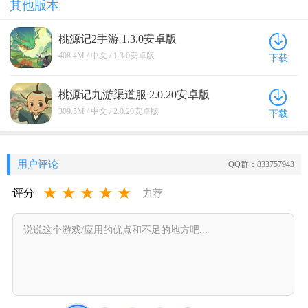
其他版本
桃源记2手游 1.3.0安卓版
408.4M / 中文 / 1.3.0安卓版
下载
桃源记九游渠道服 2.0.20安卓版
309.5M / 中文 / 2.0.20安卓版
下载
用户评论
QQ群：833757943
★
★
★
★
★
评分
力荐