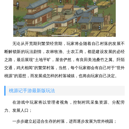
无论从开荒期到繁荣经营期，玩家将会随着自己村落的发展不
断解锁新的玩法剧情，农林牧渔、士农工商，都是建设发展的必经
之路，最后展现“土地平旷，屋舍俨然，有良田美池桑竹之属。阡陌
交通，鸡犬相闻”的繁荣村落，当然，每个玩家都会有自己对于“世外
桃源”的遐想，而发展成怎样的村落城镇，也将由玩家自己决定。
桃源记手游最新版玩法
在游戏中玩家将以管理者视角，控制村民采集资源、分配劳
力、发展人口；
一步步建立起适合生存的村落，进而逐步发展为世外桃园；