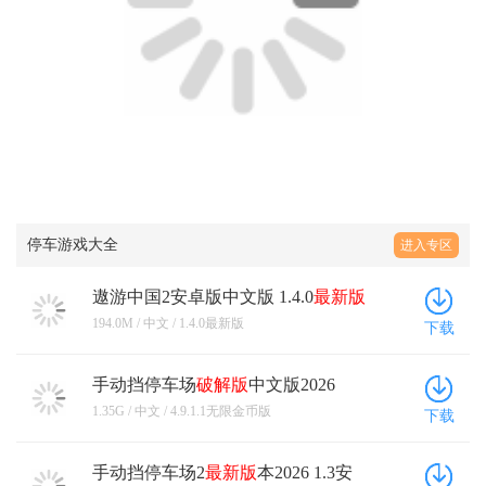
停车游戏大全
进入专区
遨游中国2安卓版中文版 1.4.0
最新版
194.0M / 中文 / 1.4.0最新版
下载
手动挡停车场
破解版
中文版2026
4.9.1.1
无限金币版
1.35G / 中文 / 4.9.1.1无限金币版
下载
手动挡停车场2
最新版
本2026 1.3安