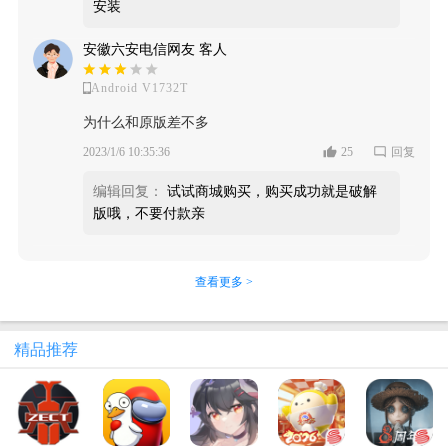
安装
安徽六安电信网友 客人
Android V1732T
为什么和原版差不多
2023/1/6 10:35:36
25
回复
编辑回复：
试试商城购买，购买成功就是破解
版哦，不要付款亲
查看更多 >
精品推荐