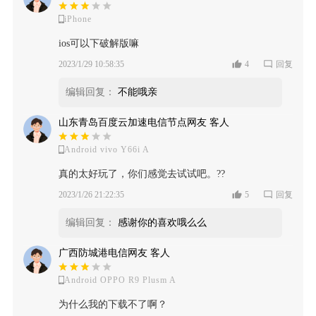
iPhone
ios可以下破解版嘛
2023/1/29 10:58:35
4
回复
编辑回复：
不能哦亲
山东青岛百度云加速电信节点网友 客人
Android vivo Y66i A
真的太好玩了，你们感觉去试试吧。??
2023/1/26 21:22:35
5
回复
编辑回复：
感谢你的喜欢哦么么
广西防城港电信网友 客人
Android OPPO R9 Plusm A
为什么我的下载不了啊？