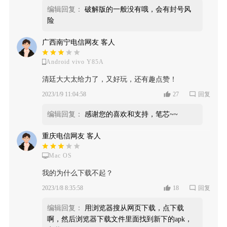
编辑回复：
破解版的一般没有哦，会有封号风
险
广西南宁电信网友 客人
Android vivo Y85A
清廷大大太给力了，又好玩，还有趣点赞！
2023/1/9 11:04:58
27
回复
编辑回复：
感谢您的喜欢和支持，笔芯~~
重庆电信网友 客人
Mac OS
我的为什么下载不起？
2023/1/8 8:35:58
18
回复
编辑回复：
用浏览器搜从网页下载，点下载
啊，然后浏览器下载文件里面找到新下的apk，