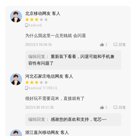
北京移动网友 客人
Android
为什么我这里一点充钱就 会闪退
2023/2/3 16:56:34
2
回复
编辑回复：
重新装下看看，闪退可能和手机兼
容性有问题了
河北石家庄电信网友 客人
Android V1901A
很好玩不需要花米，直接就有了
2023/1/30 19:11:58
3
回复
编辑回复：
感谢您的喜欢和支持，笔芯~~
浙江嘉兴移动网友 客人