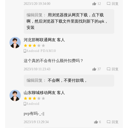
2023/1/20 19:34:00
12
回复
编辑回复：
用浏览器搜从网页下载，点下载
啊，然后浏览器下载文件里面找到新下的apk，
安装
河北邯郸联通网友 客人
Android PDAM10
这个真的不会有什么额外扣费吗？
2023/1/10 11:23:43
37
回复
编辑回复：
不会啊，不要付款哦，
山东聊城移动网友 客人
Android
pvp有吗-_-||
2023/1/9 13:29:34
6
回复