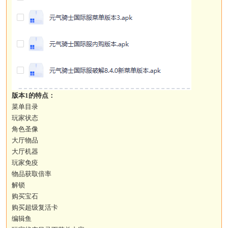
版本1的特点：
菜单目录
玩家状态
角色圣像
大厅物品
大厅机器
玩家免疫
物品获取倍率
解锁
购买宝石
购买超级复活卡
编辑鱼