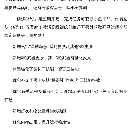
器皮肤等奖励，还有宠物粽大哥、粽小子复刻！
「训练补给」第五期开启，完成任务可获取小鱼干*2、付费皮
肤（6选1）等奖励！激活高级训练补给还可额外获取死灵法师全新
限定皮肤等丰厚奖励！
新增气宗“星轨颂歌”系列皮肤及其他7款皮肤
新增8款武器皮肤，其中3款武器有进化效果
调整强化了船长二技能、警官三技能
优化补充了领主皮肤“摇滚社·佐克”的三技能特效
优化新手流程及系统引导，新增玩法入口介绍与关卡入口提示
信息
新增好友礼物兑换券回收功能
优化内存占用，提升运行稳定性