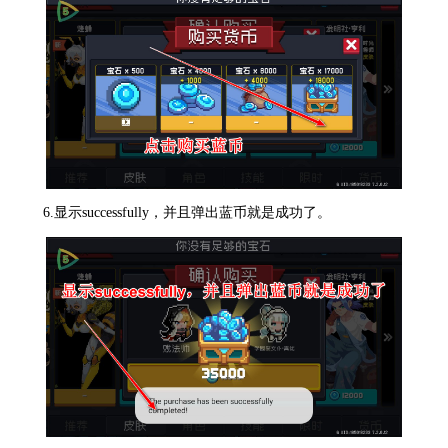
6.显示successfully，并且弹出蓝币就是成功了。