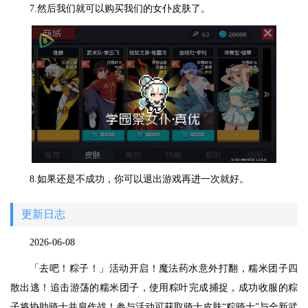
7.然后我们就可以购买我们的女仆皮肤了。
8.如果还是不成功，你可以退出游戏再进一次就好。
更新日志
2026-06-08
「去吧！粽子！」活动开启！魔法药水意外打翻，糯米团子四
散出逃！追击游荡的糯米团子，使用粽叶完成捕捉，成功收服的粽
子将协助骑士并肩作战！参与活动可获取骑士皮肤“粽骑士”与全新武