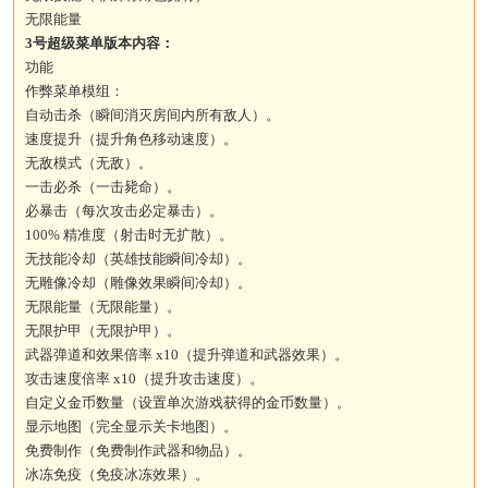
无限能量
3号超级菜单版本内容：
功能
作弊菜单模组：
自动击杀（瞬间消灭房间内所有敌人）。
速度提升（提升角色移动速度）。
无敌模式（无敌）。
一击必杀（一击毙命）。
必暴击（每次攻击必定暴击）。
100% 精准度（射击时无扩散）。
无技能冷却（英雄技能瞬间冷却）。
无雕像冷却（雕像效果瞬间冷却）。
无限能量（无限能量）。
无限护甲（无限护甲）。
武器弹道和效果倍率 x10（提升弹道和武器效果）。
攻击速度倍率 x10（提升攻击速度）。
自定义金币数量（设置单次游戏获得的金币数量）。
显示地图（完全显示关卡地图）。
免费制作（免费制作武器和物品）。
冰冻免疫（免疫冰冻效果）。