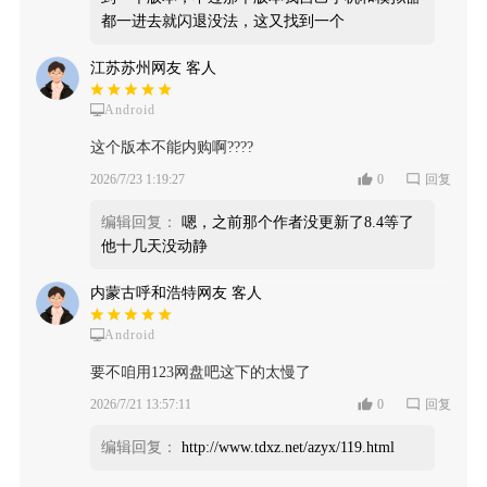
都一进去就闪退没法，这又找到一个
江苏苏州网友 客人
Android
这个版本不能内购啊????
2026/7/23 1:19:27
0
回复
编辑回复：
嗯，之前那个作者没更新了8.4等了
他十几天没动静
内蒙古呼和浩特网友 客人
Android
要不咱用123网盘吧这下的太慢了
2026/7/21 13:57:11
0
回复
编辑回复：
http://www.tdxz.net/azyx/119.html