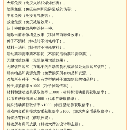
火焰免疫（免疫火焰和爆炸伤害）。
陷阱免疫（免疫尖刺和陷阱造成的伤害）。
中毒免疫（免疫毒气伤害）。
减速免疫（免疫减速效果）。
从十种雕像效果中选择一种。
清除当前雕像增益效果（移除当前雕像效果）。
种子不消耗（种植时不消耗种子）。
材料不消耗（制作时不消耗材料）。
活动票和赛季票不消耗（不消耗活动票和赛季票）。
无限增益效果（无限使用增益效果）。
无限饮料购买（在地牢的自动售货机或酒保处无限购买饮料）。
所有物品和资源免费（免费购买所有物品和资源）。
添加所有种子（将所有类型的种子添加到您的物品栏）。
种子掉落倍率 x1000（种子掉落倍率）。
材料和活动道具获取倍率 x1000（材料和活动道具获取倍率）。
代币券获取倍率 x1000（代币券获取倍率）。
特殊活动券获取倍率 x1000（特殊活动券获取倍率）。
游戏内金币和模式货币获取倍率 x1000（游戏内金币获取倍率）。
解锁所有技能（解锁技能）。
解锁所有房间皮肤（解锁大厅的设计和主题）。