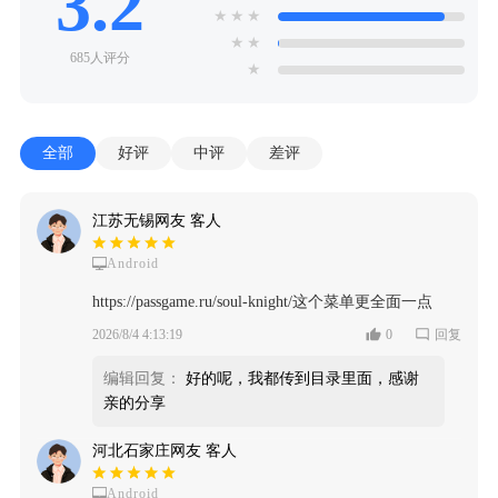
3.2
★
★
★
★
★
685人评分
★
全部
好评
中评
差评
江苏无锡网友 客人
Android
https://passgame.ru/soul-knight/这个菜单更全面一点
2026/8/4 4:13:19
0
回复
编辑回复：
好的呢，我都传到目录里面，感谢
亲的分享
河北石家庄网友 客人
Android