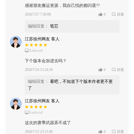
感谢朋友搬运资源，我自己找的都闪退??
2026/7/27 7:30:08
0
回复
编辑回复：
笔芯
江苏徐州网友 客人
Android
下个版本会加进去吗？
2026/7/24 13:24:28
0
回复
编辑回复：
看吧，不知道下个版本作者更不更
了
江苏徐州网友 客人
Android
这次的赛季武器弄不成了
2026/7/23 23:23:40
0
回复