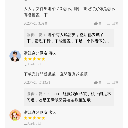
大大，文件里那个 7.3 怎么用啊，我记得好像是怎么
存档覆盖一下
2026/7/28 3:02:04
0
回复
编辑回复：
哪个有人说需要，然后他去试了
下，发现不行，不能覆盖，不是一个作者做的，
浙江台州网友 客人
Android
下載完打開遊戲後一直閃退真的很煩
2026/7/27 13:13:31
0
回复
编辑回复：
emmm，这款我自己装手机上倒是不
闪退，这是国际版需要装谷歌框架哦
浙江湖州网友 客人
Android