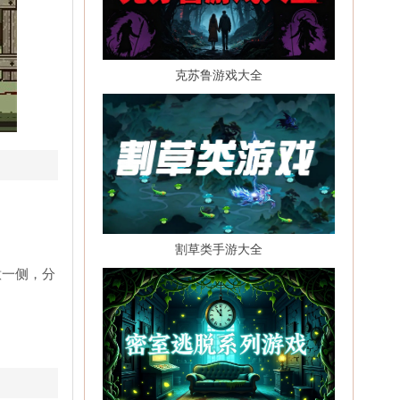
克苏鲁游戏大全
割草类手游大全
意一侧，分