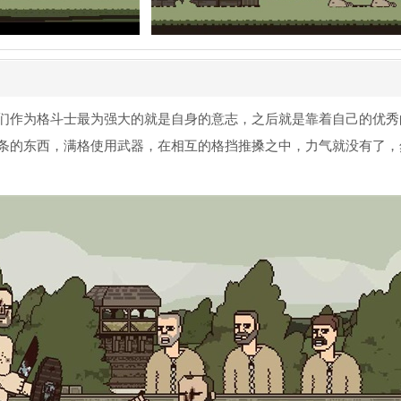
们作为格斗士最为强大的就是自身的意志，之后就是靠着自己的优秀
条的东西，满格使用武器，在相互的格挡推搡之中，力气就没有了，