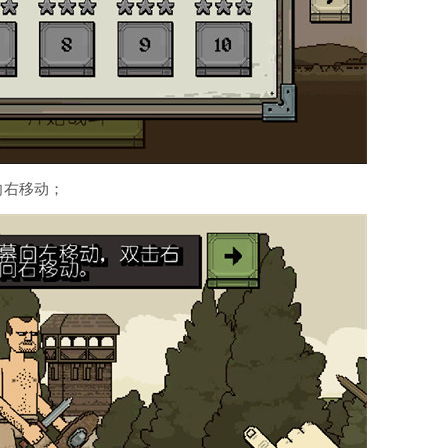
向右移动；