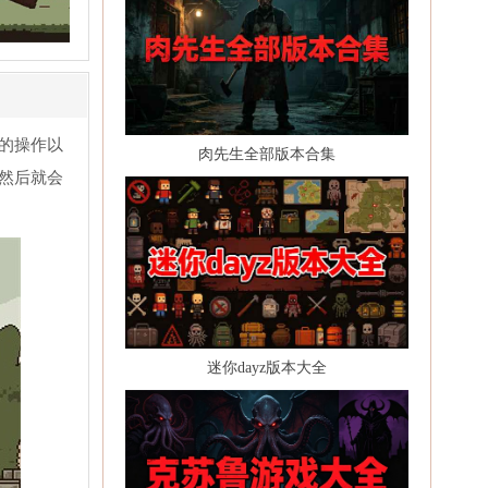
的操作以
肉先生全部版本合集
然后就会
迷你dayz版本大全