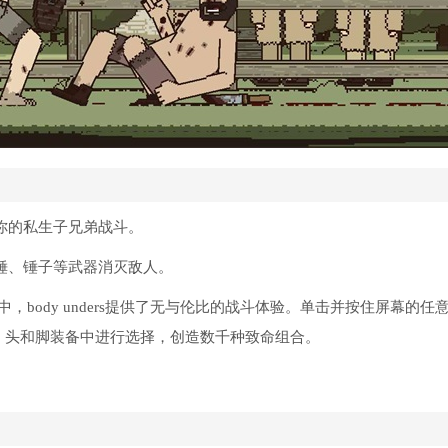
你的私生子兄弟战斗。
锤、锤子等武器消灭敌人。
，body unders提供了无与伦比的战斗体验。单击并按住屏幕的任
、头和脚装备中进行选择，创造数千种致命组合。