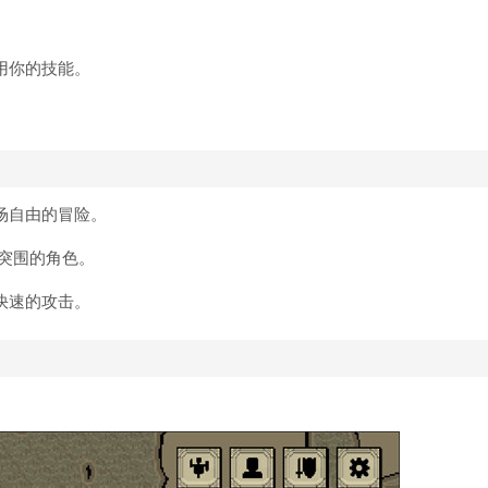
用你的技能。
场自由的冒险。
惧突围的角色。
快速的攻击。