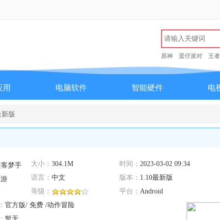
原神
蛋仔派对
王者
应用
电脑软件
智能硬件
电
最新版
大小：
304.1M
时间：
2023-03-02 09:34
语言：
中文
版本：
1.10最新版
等级：
平台：
Android
：
官方版/ 免费 /动作冒险
：
暂无