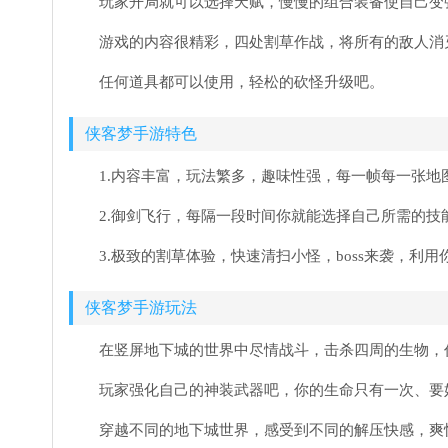
玩家开局就可以选择天赋，慢慢的组合装备使自己变
游戏的内容很精彩，四处割草作战，将所有的敌人消
任何道具都可以使用，轻松的砍怪升级吧。
侠客梦手游特色
1.内容丰富，玩法繁多，趣味性强，每一帧每一张地
2.御剑飞行，每隔一段时间你就能选择自己所需的
3.极致的割草体验，快速清扫小怪，boss来袭，利
侠客梦手游玩法
在竖屏地下城的世界中尽情战斗，击杀四周的生物，
玩家强化自己的神装武器吧，你的生命只有一次、要
穿越不同的地下城世界，感受到不同的解压快感，爽