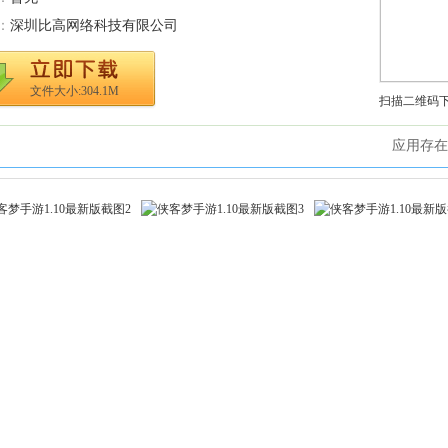
：
深圳比高网络科技有限公司
文件大小:304.1M
扫描二维码
应用存在
rs)
11.3.2