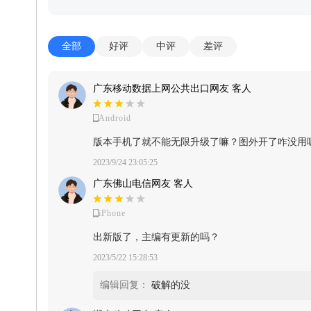
全部
好评
中评
差评
广东移动数据上网公共出口网友 客人
Android
版本手机了就不能无限升级了嘛？图外开了咋没用
2023/9/24 23:05:25
广东佛山电信网友 客人
iPhone
出新版了，主编有更新的吗？
2023/5/22 15:28:53
编辑回复：
破解的没