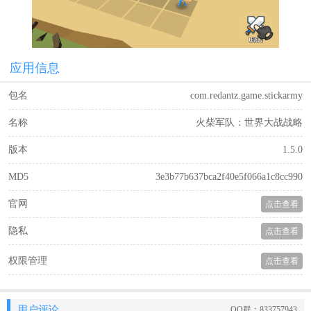
应用信息
包名
com.redantz.game.stickarmy
名称
火柴军队：世界大战战略
版本
1.5.0
MD5
3e3b77b637bca2f40e5f066a1c8cc990
官网
点击查看
隐私
点击查看
权限管理
点击查看
用户评论
QQ群：833757943