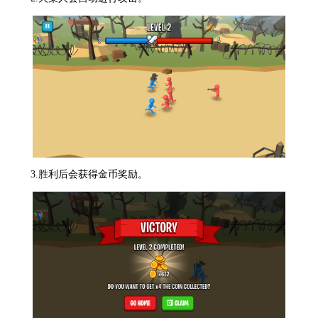
3.胜利后会获得金币奖励。