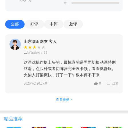
★
全部
好评
中评
差评
山东临沂网友 客人
Windows 11
这游戏操作挺上头的，最惊喜的是界面切换动画特别
丝滑，点兵种或者切阵营完全没卡顿，看着就舒服。
火柴人打架爽快，打了一下午根本停不下来
2026/7/2 20:27:04
0
回复
查看更多 >
精品推荐