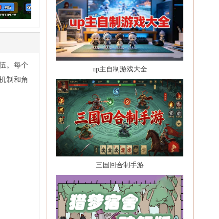
伍。每个
up主自制游戏大全
机制和角
三国回合制手游