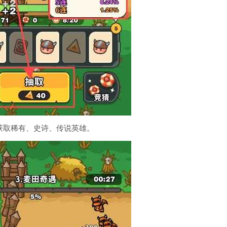
率获取稀有、史诗、传说英雄。