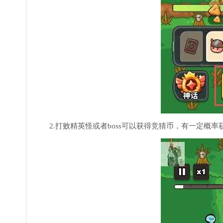
2.打败精英怪或者boss可以获得竞猜币，有一定概