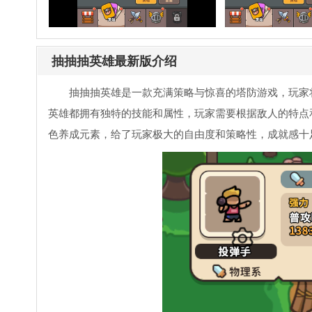
抽抽抽英雄最新版介绍
抽抽抽英雄是一款充满策略与惊喜的塔防游戏，玩家
英雄都拥有独特的技能和属性，玩家需要根据敌人的特点
色养成元素，给了玩家极大的自由度和策略性，成就感十