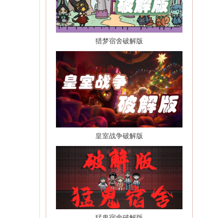
猎梦宿舍破解版
皇室战争破解版
猛鬼宿舍破解版