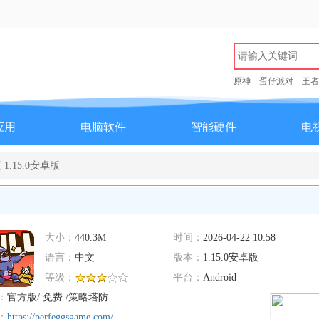
原神
蛋仔派对
王者
应用
电脑软件
智能硬件
电
.15.0安卓版
大小：
440.3M
时间：
2026-04-22 10:58
语言：
中文
版本：
1.15.0安卓版
等级：
平台：
Android
：
官方版/ 免费 /策略塔防
：
https://perfeggsgame.com/