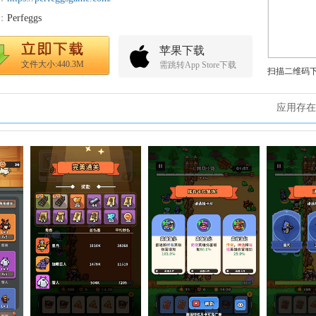
：
Perfeggs
苹果下载
文件大小:440.3M
需跳转App Store下载
扫描二维码
应用存在