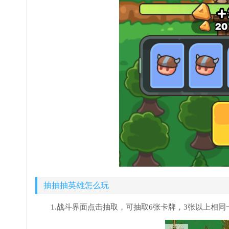
抽抽抽英雄怎么玩
1.战斗界面点击抽取，可抽取6张卡牌，3张以上相