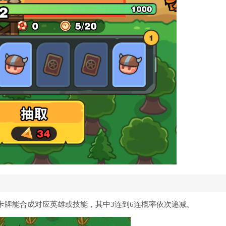
同卡牌能合成对应英雄或技能，其中3连到6连概率依次递减。