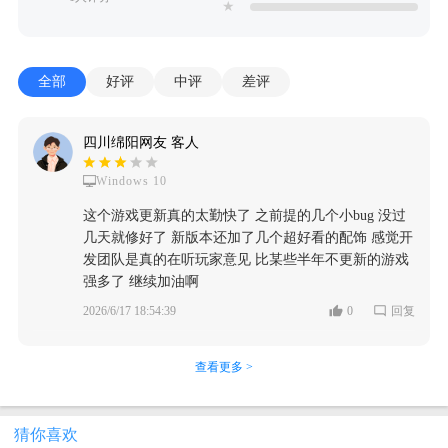
★
全部
好评
中评
差评
四川绵阳网友 客人
Windows 10
这个游戏更新真的太勤快了 之前提的几个小bug 没过
几天就修好了 新版本还加了几个超好看的配饰 感觉开
发团队是真的在听玩家意见 比某些半年不更新的游戏
强多了 继续加油啊
2026/6/17 18:54:39
0
回复
查看更多 >
猜你喜欢