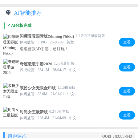
AI智能推荐
✓ AI分析完成
4.1.2460716最新版
闪耀暖暖国际版(Shining Nikki)
休闲益智 · 3.19G · 26-05-09 · 英文
查看
暖暖首款3D手游，超好玩！
12.8.0最新版
奇迹暖暖手游2026
查看
养成经营 · 334.1M · 26-04-17 · 中文
1.1.6最新版
装扮少女无限金币版
查看
休闲益智 · 83.0M · 21-01-01 · 中文
0.24.0官方版
时尚女王最新版
查看
休闲益智 · 228.4M · 21-04-09 · 中文
用户评论
QQ群：833757943