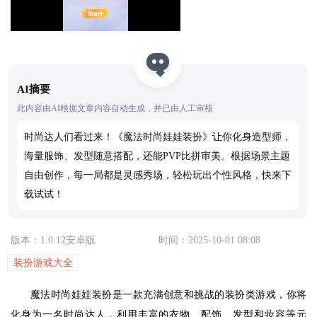
AI摘要
此内容由AI根据文章内容自动生成，并已由人工审核
时尚达人们看过来！《魔法时尚娃娃装扮》让你化身造型师，
海量服饰、发型随意搭配，还能PVP比拼审美。根据场景主题
自由创作，每一局都是灵感秀场，轻松玩出个性风格，快来下
载试试！
版本：1.0.12安卓版
时间：2025-10-01 08:08
装扮游戏大全
魔法时尚娃娃装扮是一款充满创意和挑战的装扮类游戏，你将
化身为一名时尚达人，利用丰富的衣物、配饰、发型和妆容等元