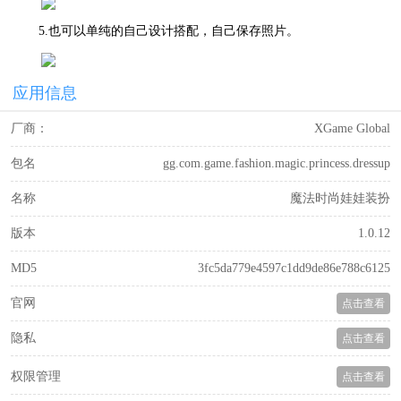
5.也可以单纯的自己设计搭配，自己保存照片。
应用信息
厂商：
XGame Global
包名
gg.com.game.fashion.magic.princess.dressup
名称
魔法时尚娃娃装扮
版本
1.0.12
MD5
3fc5da779e4597c1dd9de86e788c6125
官网
点击查看
隐私
点击查看
权限管理
点击查看