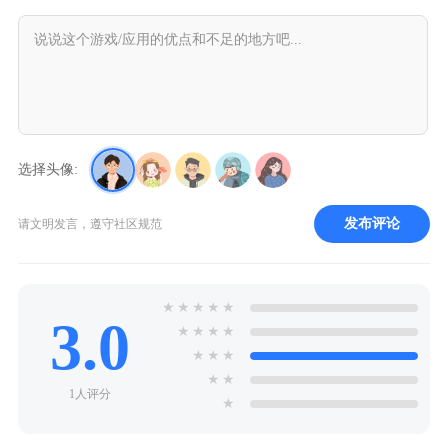
选择头像:
发布评论
请文明发言，遵守社区规范
★
★
★
★
★
3.0
★
★
★
★
★
★
★
★
★
1人评分
★