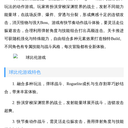
玩法的动作游戏。玩家将扮演穿梭深渊世界的战士，发射不同能力
能量球，在战场反弹、爆炸、穿透与分裂，形成爽感十足的连锁攻
击，消灭怪物与强大Boss。游戏有快节奏动作战斗体验，要灵活走位
躲避攻击，合理利用弹射角度与技能组合打出高额连击。关卡推进
可获随机强化与特殊能力，自由组合多种元素效果打造独特Build。
不同角色有专属技能与战斗风格，每次冒险都有全新体验。
球比伦游戏特色
1. 融合多种玩法，弹球战斗、Roguelite成长与生存割草巧妙结
合，带来丰富体验。
2. 扮演穿梭深渊世界的战士，发射能量球展开战斗，连锁攻击
超爽。
3. 快节奏动作战斗，需灵活走位躲攻击，善用弹射角度与技能