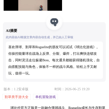
AI摘要
此内容由AI根据文章内容自动生成，并已由人工审核
喜欢弹球、割草和Roguelite的朋友可以试试《球比伦游戏》。
你操控能量球在战场上反弹、分裂、爆炸，打出爽快连锁攻
击，同时灵活走位躲避Boss。每次通关都能获得随机强化，自
由搭配技能与角色，体验不一样的战斗风格。轻松上手又耐
玩，值得一玩。
版本：1.2安卓版
时间：2026-06-25 19:20
割草类手游大全
单机冒险游戏
球比伦官方正版是一款融合弹球战斗、Roguelite成长与生存割草