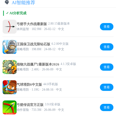
AI智能推荐
✓ AI分析完成
2.80.15最新版本
弓箭手大作战最新版
查看
休闲益智 · 182.9M · 26-02-12 · 中文
6.2.00中文版
王国保卫战无限钻石版
查看
策略塔防 · 198.8M · 24-08-12 · 中文
4.1.3安卓版
植物大战僵尸2最新版本2026
查看
策略塔防 · 2.40G · 26-06-09 · 中文
44.0手机版
气球塔防6中文版
查看
策略塔防 · 1.19G · 24-08-16 · 中文
3.9.0安卓版
弓箭传说官方正版
查看
动作冒险 · 733.3M · 26-06-09 · 中文