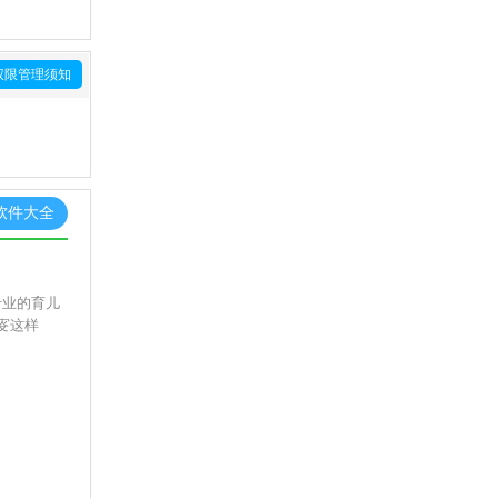
权限管理须知
软件大全
专业的育儿
叜这样