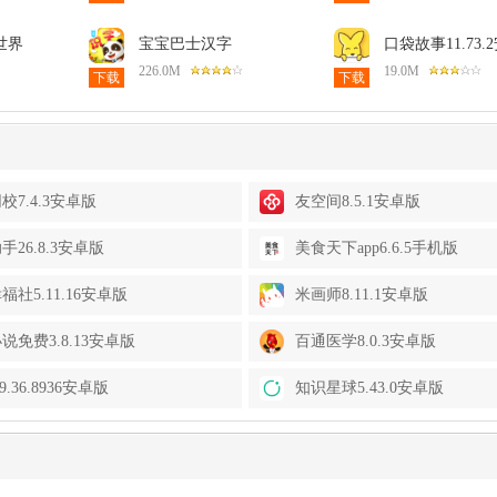
世界
宝宝巴士汉字
口袋故事11.73.
版
9.91.22.11安卓版
226.0M
19.0M
下载
下载
校7.4.3安卓版
友空间8.5.1安卓版
手26.8.3安卓版
美食天下app6.6.5手机版
福社5.11.16安卓版
米画师8.11.1安卓版
说免费3.8.13安卓版
百通医学8.0.3安卓版
9.36.8936安卓版
知识星球5.43.0安卓版