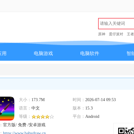
原神
蛋仔派对
王者
应用
电脑游戏
电脑软件
智
大小：
173.7M
时间：
2026-07-14 09:53
语言：
中文
版本：
15.3
等级：
平台：
Android
：
官方版/ 免费 /安卓游戏
：
https://www.babydraw.cn