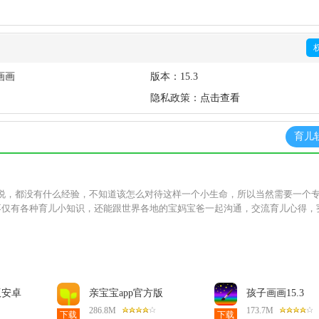
画画
版本：
15.3
隐私政策：
点击查看
育儿
说，都没有什么经验，不知道该怎么对待这样一个小生命，所以当然需要一个
，不仅有各种育儿小知识，还能跟世界各地的宝妈宝爸一起沟通，交流育儿心得，
版安卓
亲宝宝app官方版
孩子画画15.3
11.14.4安卓版
286.8M
173.7M
下载
下载