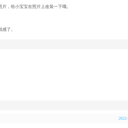
的照片，给小宝宝在照片上改装一下哦。
就感了。
2022-