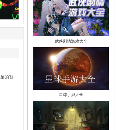
武侠剧情游戏大全
儿童的智
星球手游大全