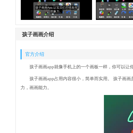
孩子画画介绍
官方介绍
孩子画画app就像手机上的一个画板一样，你可以
孩子画画app占用内容很小，简单而实用。 孩子画画
力，画画能力。