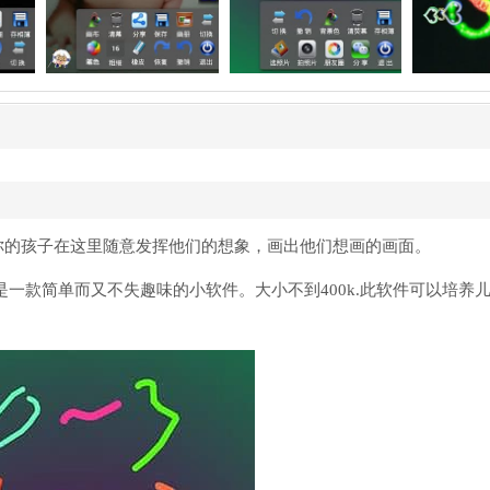
让你的孩子在这里随意发挥他们的想象，画出他们想画的画面。
是一款简单而又不失趣味的小软件。大小不到400k.此软件可以培养