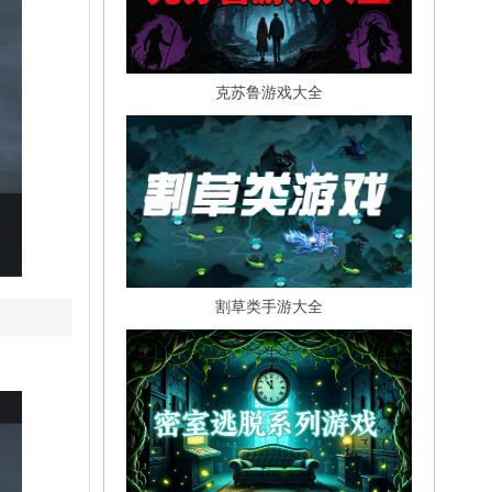
克苏鲁游戏大全
割草类手游大全