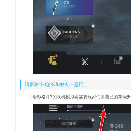
暗影格斗3怎么加好友一起玩
1.暗影格斗3的联机模拟赛需要玩家们将自己的等级