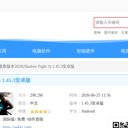
原神
蛋仔派对
王者
应用
电脑软件
智能硬件
电
2026(Shadow Fight 3) 1.45.3安卓版
 1.45.3安卓版
大小：
298.2M
时间：
2026-06-25 11:56
语言：
中文
版本：
1.45.3安卓版
等级：
平台：
Android
：
国际版/ 免费 /动作冒险
：
https://nekki.com/