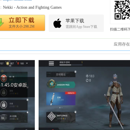
：
Nekki - Action and Fighting Games
苹果下载
文件大小:298.2M
需跳转App Store下载
扫描二维码
应用存在