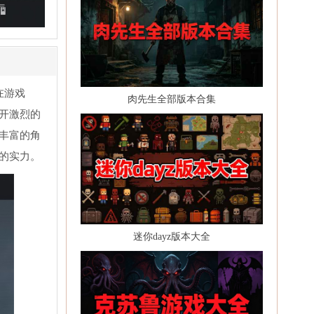
在游戏
肉先生全部版本合集
开激烈的
丰富的角
的实力。
迷你dayz版本大全