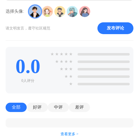
选择头像:
发布评论
请文明发言，遵守社区规范
★
★
★
★
★
0.0
★
★
★
★
★
★
★
★
★
0人评分
★
全部
好评
中评
差评
查看更多 >