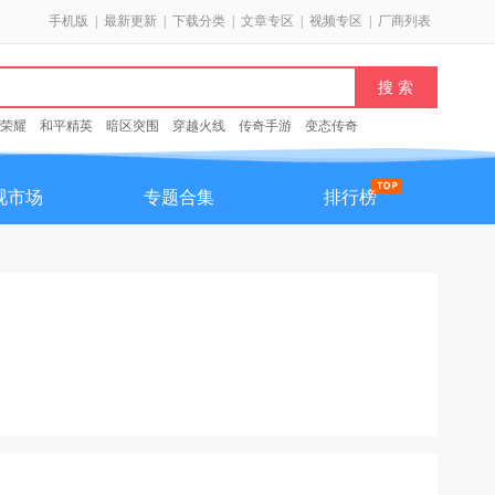
手机版
|
最新更新
|
下载分类
|
文章专区
|
视频专区
|
厂商列表
荣耀
和平精英
暗区突围
穿越火线
传奇手游
变态传奇
视市场
专题合集
排行榜