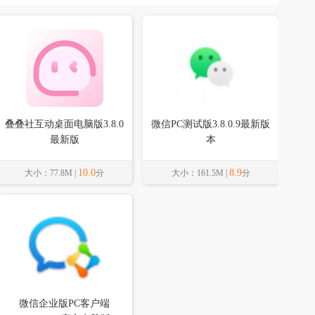
叠叠社互动桌面电脑版3.8.0
微信PC测试版3.8.0.9最新版
最新版
本
10.0
8.9
大小：77.8M |
分
大小：161.5M |
分
微信企业版PC客户端