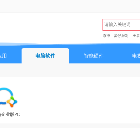
原神
蛋仔派对
王者
应用
电脑软件
智能硬件
电
信企业版PC
客户端