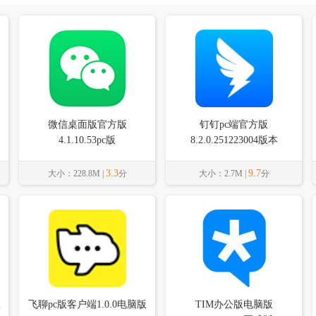
微信桌面版官方版
钉钉pc端官方版
4.1.10.53pc版
8.2.0.251223004版本
3.3
9.7
大小：228.8M |
分
大小：2.7M |
分
版
飞聊pc版客户端1.0.0电脑版
TIM办公版电脑版