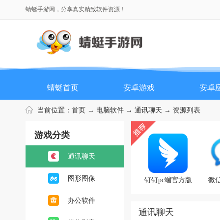
蜻蜓手游网，分享真实精致软件资源！
蜻蜓首页
安卓游戏
安卓
当前位置：
首页
→
电脑软件
→
通讯聊天
→ 资源列表
游戏分类
通讯聊天
图形图像
钉钉pc端官方版
微
办公软件
通讯聊天