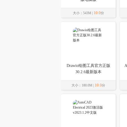
10.0
大小：543M |
分
Drawio绘图工具官方正版
A
30.2.6最新版本
10.0
大小：180.0M |
分