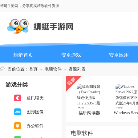
蜻蜓手游网，分享真实精致软件资源！
蜻蜓首页
安卓游戏
安卓应用
当前位置：
首页
→
电脑软件
→ 资源列表
游戏分类
通讯聊天
图形图像
福昕阅读器
Windows Ser
（FoxitReader）
2022原版镜
绿色便携版
办公软件
电脑软件