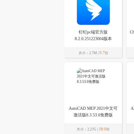
钉钉pc端官方版
C
8.2.0.251223004版本
9.7
大小：2.7M |
分
AutoCAD MEP 2021中文可
A
激活版8.3.53.0免费版
10.0
大小：2.27G |
分