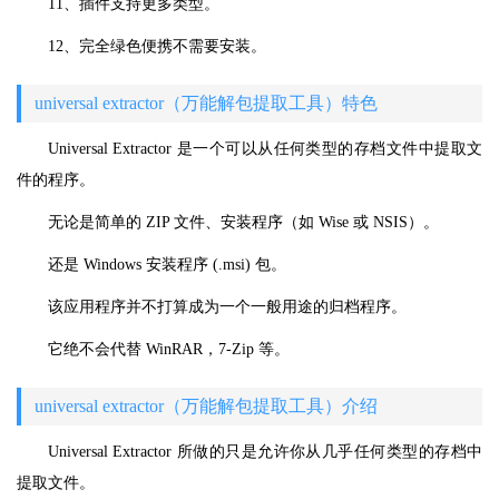
11、插件支持更多类型。
12、完全绿色便携不需要安装。
universal extractor（万能解包提取工具）特色
Universal Extractor 是一个可以从任何类型的存档文件中提取文
件的程序。
无论是简单的 ZIP 文件、安装程序（如 Wise 或 NSIS）。
还是 Windows 安装程序 (.msi) 包。
该应用程序并不打算成为一个一般用途的归档程序。
它绝不会代替 WinRAR，7-Zip 等。
universal extractor（万能解包提取工具）介绍
Universal Extractor 所做的只是允许你从几乎任何类型的存档中
提取文件。