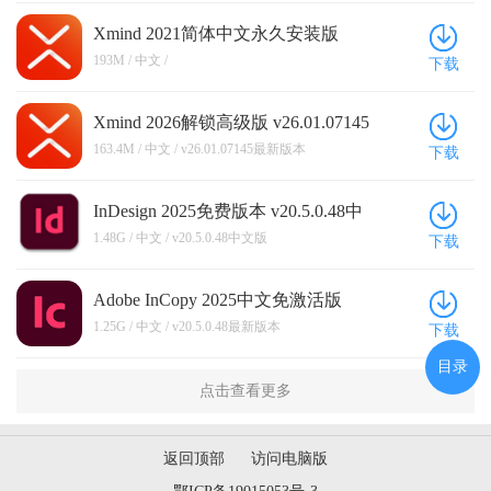
Xmind 2021简体中文永久安装版
193M / 中文 /
下载
Xmind 2026解锁高级版 v26.01.07145
最新版本
163.4M / 中文 / v26.01.07145最新版本
下载
InDesign 2025免费版本 v20.5.0.48中
文版
1.48G / 中文 / v20.5.0.48中文版
下载
Adobe InCopy 2025中文免激活版
v20.5.0.48最新版本
1.25G / 中文 / v20.5.0.48最新版本
下载
目录
点击查看更多
返回顶部
访问电脑版