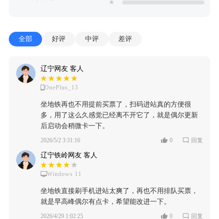
★
全部
好评
中评
差评
辽宁网友 客人
OnePlus_13
坐地铁再也不用提前买票了，扫码进站真的方便很
多，用了这么久感觉已经离不开它了，就是偶尔更新
后启动会稍微卡一下。
2026/5/2 3:31:16
0
回复
辽宁铁岭网友 客人
Windows 11
坐地铁直接刷手机进站太爽了，再也不用排队买票，
就是早高峰偶尔有点卡，希望能改进一下。
2026/4/29 1:02:25
0
回复