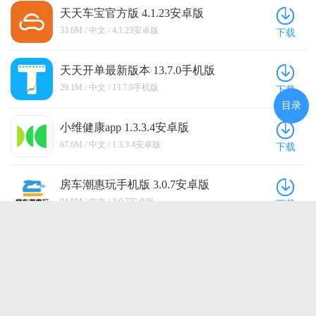
天天车宝官方版 4.1.23安卓版
33.6M / 中文 / 4.1.23安卓版
下载
天天开单最新版本 13.7.0手机版
29.1M / 中文 / 13.7.0手机版
下载
目录
小维健康app 1.3.3.4安卓版
67.6M / 中文 / 1.3.3.4安卓版
下载
房车潮惠玩手机版 3.0.7安卓版
94.8M / 中文 / 3.0.7安卓版
下载
团家最新版 2.2.3 安卓版
81.2M / 中文 / 2.2.3 安卓版
下载
点击查看更多