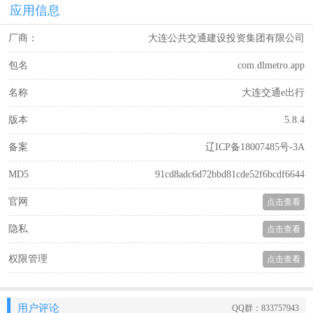
应用信息
厂商：
大连公共交通建设投资集团有限公司
包名
com.dlmetro.app
名称
大连交通e出行
版本
5.8.4
备案
辽ICP备18007485号-3A
MD5
91cd8adc6d72bbd81cde52f6bcdf6644
官网
点击查看
隐私
点击查看
权限管理
点击查看
用户评论
QQ群：833757943