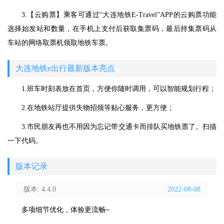
3.【云购票】乘客可通过“大连地铁E-Travel”APP的云购票功能
选择始发站和数量，在手机上支付后获取集票码，最后持集票码从
车站的网络取票机领取地铁车票。
大连地铁e出行最新版本亮点
1.班车时刻表放在首页，方便你随时调用，可以智能规划行程；
2.在地铁站厅提供失物招领等贴心服务，更方便；
3.市民朋友再也不用因为忘记带交通卡而排队买地铁票了。扫描
一下代码。
版本记录
版本: 4.4.0
2022-08-08
多项细节优化，体验更流畅~