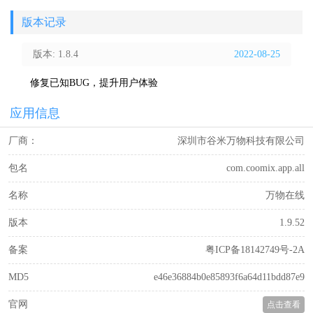
版本记录
版本: 1.8.4
2022-08-25
修复已知BUG，提升用户体验
应用信息
厂商：
深圳市谷米万物科技有限公司
包名
com.coomix.app.all
名称
万物在线
版本
1.9.52
备案
粤ICP备18142749号-2A
MD5
e46e36884b0e85893f6a64d11bdd87e9
官网
点击查看