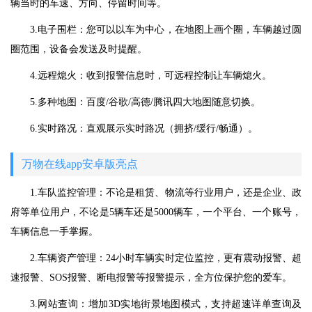
辆当时的车速、方向、停留时间等。
3.电子围栏：您可以以车为中心，在地图上画个圈，车辆越过圆
圈范围，设备会发送及时提醒。
4.远程熄火：收到报警信息时，可远程控制让车辆熄火。
5.多种地图：百度/谷歌/高德/腾讯四大地图随意切换。
6.实时路况：直观展示实时路况（拥挤/缓行/畅通）。
万物在线app安卓版亮点
1.车队监控管理：不论是租赁、物流等行业用户，还是企业、政
府等单位用户，不论是5辆车还是5000辆车，一个平台、一个账号，
车辆信息一手掌握。
2.车辆资产管理：24小时车辆实时定位监控，更有震动报警、超
速报警、SOS报警、断电报警等报警提示，全方位保护您的爱车。
3.网站查询：增加3D实地街景地图模式，支持超速详单查询及