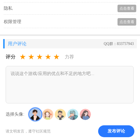
隐私
点击查看
权限管理
点击查看
用户评论
QQ群：833757943
★
★
★
★
★
评分
力荐
选择头像:
发布评论
请文明发言，遵守社区规范