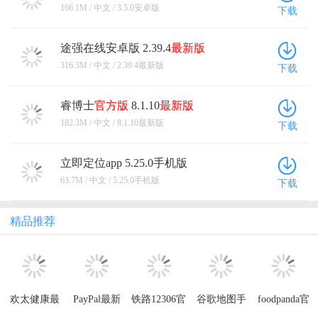
166.1M / 中文 / 3.5.0安卓版
下载
途强在线安卓版 2.39.4
最新版
316.3M / 中文 / 2.39.4最新版
下载
睿博士
官方版
8.1.10
最新版
182.3M / 中文 / 8.1.10最新版
下载
立即定位app 5.25.0手机版
63.7M / 中文 / 5.25.0手机版
下载
精品推荐
欢太健康最
PayPal最新
铁路12306官
谷歌地图手
foodpanda官
新版本2026
版本
方版app
机版中文版
方软件