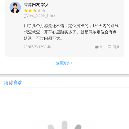
香港网友 客人
Vivo_X200_Ultra
用了几个月感觉还不错，定位挺准的，180天内的路线
想查就查，开车心里踏实多了。就是偶尔定位会有点
延迟，不过问题不大。
2026/5/23 12:30:48
0
回复
查看更多 >
猜你喜欢