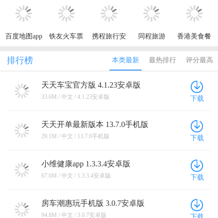
2026
百度地图app
铁友火车票
携程旅行安
同程旅游
香港美食餐
官方版
12306抢票
卓2026最新
厅
app
版本
排行榜
本类最新
最热排行
评分最高
天天车宝官方版 4.1.23安卓版
33.6M / 中文 / 4.1.23安卓版
下载
天天开单最新版本 13.7.0手机版
29.1M / 中文 / 13.7.0手机版
下载
小维健康app 1.3.3.4安卓版
67.6M / 中文 / 1.3.3.4安卓版
下载
房车潮惠玩手机版 3.0.7安卓版
94.8M / 中文 / 3.0.7安卓版
下载