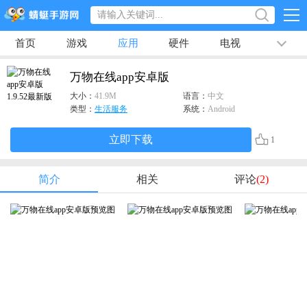
首页
游戏
应用
硬件
电视
排行榜
专题
文章
视频
最新
万物在线app安卓版
大小：
41.9M
语言：
中文
类型：
生活服务
系统：
Android
立即下载
1
简介
相关
评论
(2)