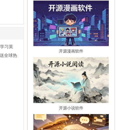
以学习英
开源漫画软件
送全球热
开源小说软件