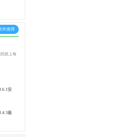
软件推荐
都想跟上每
6.1安
4.3最