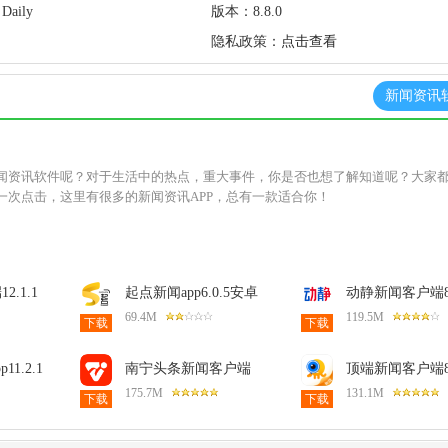
 Daily
版本：
8.8.0
隐私政策：
点击查看
新闻资讯
闻资讯软件呢？对于生活中的热点，重大事件，你是否也想了解知道呢？大家
一次点击，这里有很多的新闻资讯APP，总有一款适合你！
.1.1
起点新闻app6.0.5安卓
动静新闻客户端8.
版
卓版
69.4M
119.5M
下载
下载
1.2.1
南宁头条新闻客户端
顶端新闻客户端8.
8.1.12安卓版
新版
175.7M
131.1M
下载
下载