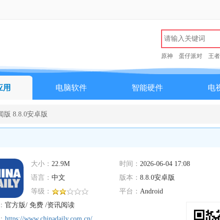
原神
蛋仔派对
王者
应用
电脑软件
智能硬件
电
新闻版 8.8.0安卓版
大小：
22.9M
时间：
2026-06-04 17:08
语言：
中文
版本：
8.8.0安卓版
等级：
平台：
Android
：
官方版/ 免费 /资讯阅读
：
https://www.chinadaily.com.cn/