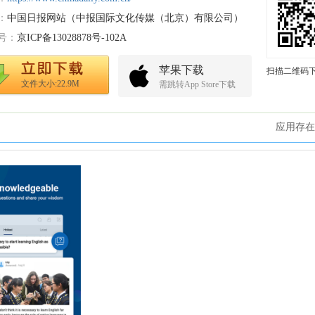
：
中国日报网站（中报国际文化传媒（北京）有限公司）
号：
京ICP备13028878号-102A
苹果下载
扫描二维码
文件大小:22.9M
需跳转App Store下载
应用存在