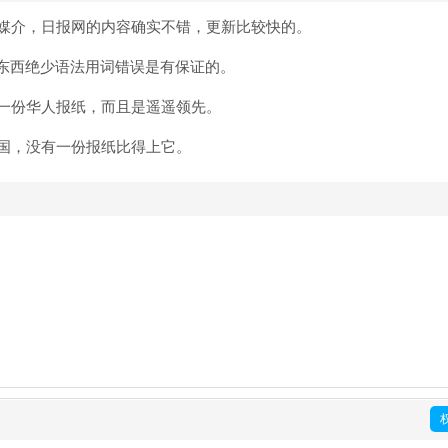
媒介，日报网的内容确实不错，更新比较快的。
的东西绝少语法用词错误是有保证的。
一份华人报纸，而且是遥遥领先。
国，没有一份报纸比得上它。