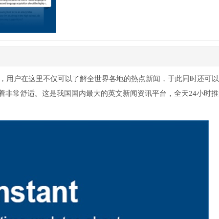
讯阅读软件，用户在这里不仅可以了解全世界各地的热点新闻，于此同时还可
着非常舒适。这是我国国内最大的英文新闻资讯平台，全天24小时推