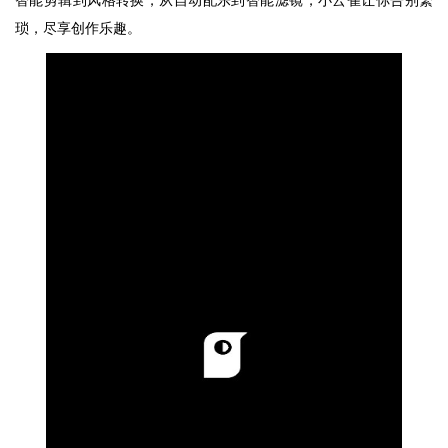
智能剪辑到风格转换，从自动配乐到智能滤镜，小云雀让你告别繁
琐，尽享创作乐趣。