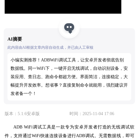
AI摘要
此内容由AI根据文章内容自动生成，并已由人工审核
小编实测推荐！ADBWiFi调试工具，让安卓开发者彻底告别
数据线。同一WiFi下，一键开启无线调试，自动识别设备，安
装应用、查日志、跑命令都超方便。界面简洁，连接稳定，大
幅提升开发效率。想省事？直接复制命令就能用，强烈建议开
发者备一个！
版本：5.1.6安卓版
时间：2025-11-04 17:06
ADB WiFi调试工具是一款专为安卓开发者打造的无线调试软
件，支持通过WiFi快速连接设备进行ADB调试。无需数据线，即可