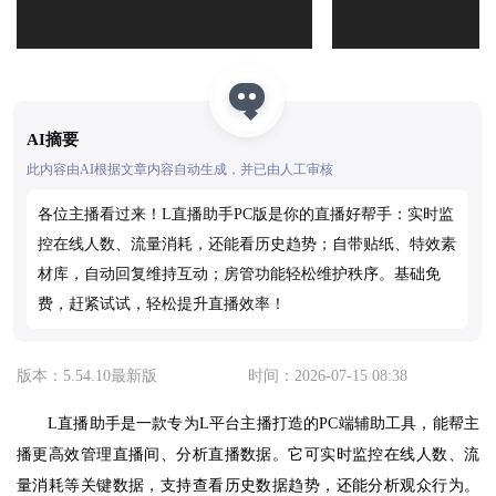
AI摘要
此内容由AI根据文章内容自动生成，并已由人工审核
各位主播看过来！L直播助手PC版是你的直播好帮手：实时监
控在线人数、流量消耗，还能看历史趋势；自带贴纸、特效素
材库，自动回复维持互动；房管功能轻松维护秩序。基础免
费，赶紧试试，轻松提升直播效率！
版本：5.54.10最新版
时间：2026-07-15 08:38
L直播助手是一款专为L平台主播打造的PC端辅助工具，能帮主
播更高效管理直播间、分析直播数据。它可实时监控在线人数、流
量消耗等关键数据，支持查看历史数据趋势，还能分析观众行为。