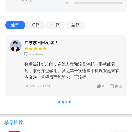
★
全部
好评
中评
差评
江苏苏州网友 客人
Windows 11
数据统计挺准的，在线人数和流量消耗一眼就能看
到，素材库也够用。就是第一次连接手机设置起来有
点麻烦，希望后面能简化一下流程。
2026/6/18 7:39:39
0
回复
查看更多 >
精品推荐