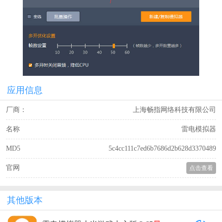
应用信息
厂商：
上海畅指网络科技有限公司
名称
雷电模拟器
MD5
5c4cc111c7ed6b7686d2b628d3370489
官网
点击查看
其他版本