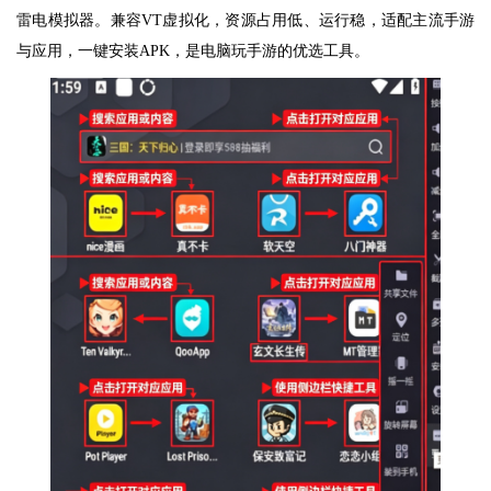
雷电模拟器。兼容VT虚拟化，资源占用低、运行稳，适配主流手游
与应用，一键安装APK，是电脑玩手游的优选工具。