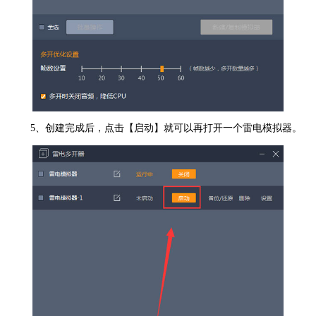
5、创建完成后，点击【启动】就可以再打开一个雷电模拟器。