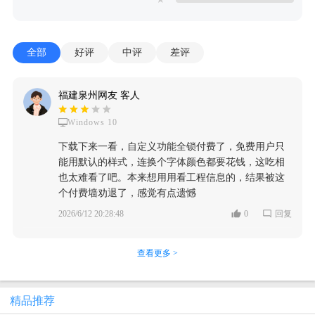
全部
好评
中评
差评
福建泉州网友 客人
Windows 10
下载下来一看，自定义功能全锁付费了，免费用户只
能用默认的样式，连换个字体颜色都要花钱，这吃相
也太难看了吧。本来想用用看工程信息的，结果被这
个付费墙劝退了，感觉有点遗憾
2026/6/12 20:28:48
0
回复
查看更多 >
精品推荐