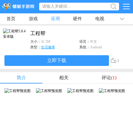
首页
游戏
应用
硬件
电视
排行榜
专题
文章
视频
最新
工程帮
大小：
41.5M
语言：
中文
类型：
生活服务
系统：
Android
立即下载
1
简介
相关
评论
(1)