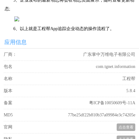
5、企业发布的最新动态将会在动态页面展示，随时查看更新动
态;
6、以上就是工程帮App追踪企业动态的操作流程了。
应用信息
厂商：
广东掌中万维电子有限公司
包名
com.tgnet.information
名称
工程帮
版本
5.8.4
备案
粤ICP备10050609号-11A
MD5
77be25df22b810b37a09984e3c74205e
官网
点击查看