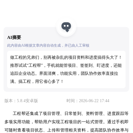
AI摘要
此内容由AI根据文章内容自动生成，并已由人工审核
做工程的兄弟们，别再被杂乱的项目资料和进度搞得头大了！
推荐试试“工程帮”，手机就能管项目、签签到、盯进度，还能
追踪企业动态。界面清爽，功能实用，团队协作效率直接拉
满。搞工程，用它省心多了！
版本：5.8.4安卓版
时间：2026-06-22 17:44
工程帮还集成了项目管理、日常签到、资料管理、进度跟踪等
多项实用功能，帮助用户实现工程项目的一站式管理。通过手机即
可随时查看项目状态、上传和管理相关资料，提高团队协作效率与