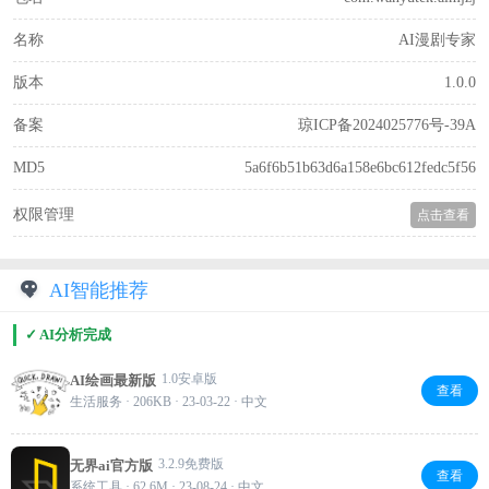
名称
AI漫剧专家
版本
1.0.0
备案
琼ICP备2024025776号-39A
MD5
5a6f6b51b63d6a158e6bc612fedc5f56
权限管理
点击查看
AI智能推荐
✓ AI分析完成
1.0安卓版
AI绘画最新版
查看
生活服务 · 206KB · 23-03-22 · 中文
3.2.9免费版
无界ai官方版
查看
系统工具 · 62.6M · 23-08-24 · 中文