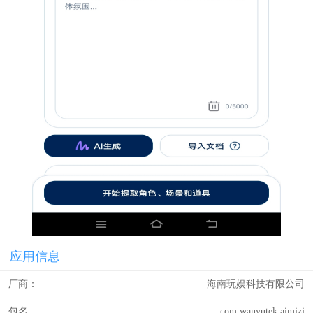
应用信息
厂商：
海南玩娱科技有限公司
包名
com.wanyutek.aimjzj