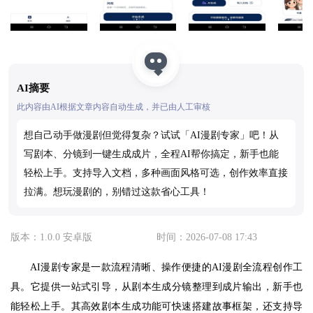
AI摘要
此内容由AI根据文章内容自动生成，并已由人工审核
想自己动手做漫剧但觉得复杂？试试「AI漫剧专家」吧！从
写剧本、分镜到一键生成成片，全程AI帮你搞定，新手也能
轻松上手。支持导入文档，多种画面风格可选，创作效率直接
拉满。想玩漫剧的，别错过这款省心工具！
版本：1.0.0 安卓版
时间：2026-07-08 17:43
AI漫剧专家是一款流程清晰、操作便捷的AI漫剧全流程创作工
具。它提供一站式引导，从剧本生成分镜整理到成片输出，新手也
能轻松上手。其高效剧本生成功能可快速搭建故事框架，还支持导