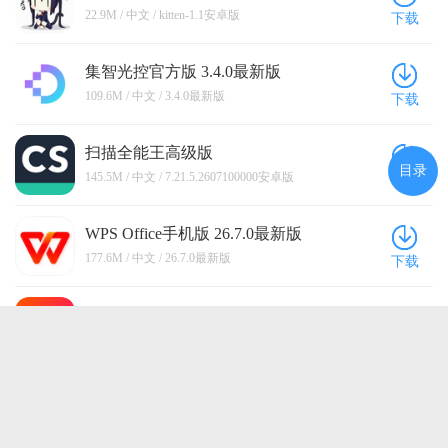
22.9M / 中文 / kitten-1.1安卓版
下载
集智光控官方版 3.4.0最新版
109.6M / 中文 / 3.4.0最新版
下载
扫描全能王高级版
目录
7.21.5.2607100000安卓版
145.5M / 中文 / 7.21.5.2607100000安卓版
下载
WPS Office手机版 26.7.0最新版
177.6M / 中文 / 26.7.0最新版
下载
BuffBuff官方版 1.01.4002安卓版
30.1M / 中文 / 1.01.4002安卓版
下载
点击查看更多