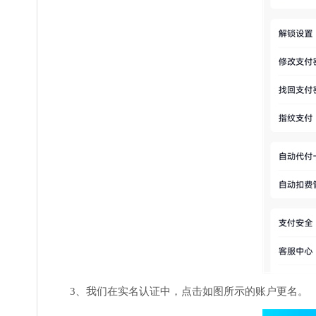
3、我们在实名认证中，点击如图所示的账户更名。