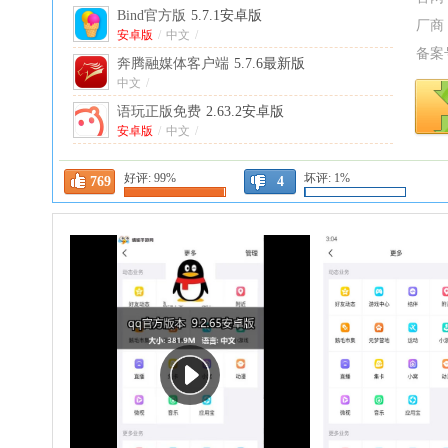
Bind官方版
5.7.1安卓版
厂商
安卓版
/
中文
/
备案
奔腾融媒体客户端
5.7.6最新版
中文
/
语玩正版免费
2.63.2安卓版
安卓版
/
中文
/
义乌购app官方版
7.8.5安卓版
好评:
99%
坏评:
1%
安卓版
/
中文
/
769
4
鱼耳语音官方版
6.86.5安卓版
安卓版
/
中文
/
掌上阜外医院网上挂号app
1.7.31手机版
中文
/
wps office国际版
26.6.1手机版
中文
/