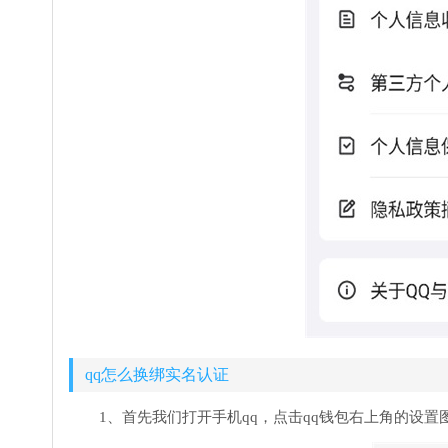
qq怎么换绑实名认证
1、首先我们打开手机qq，点击qq钱包右上角的设置