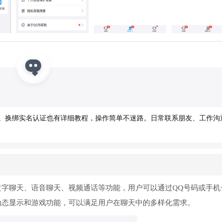
停。换绑实名认证也有详细教程，操作简单不迷路。日常联系朋友、工作沟
文字聊天、语音聊天、视频通话等功能，用户可以通过QQ号码或手机
动态显示和游戏功能，可以满足用户在聊天中的多样化需求。