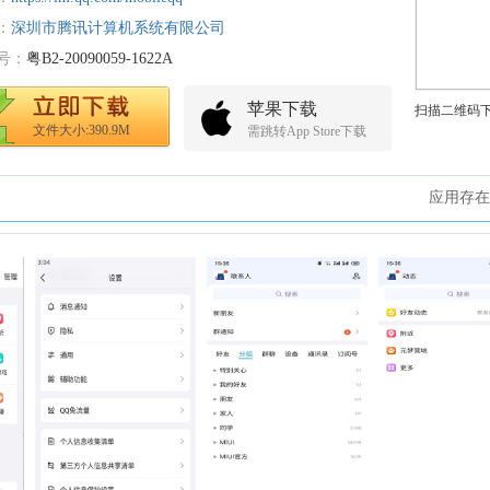
：
深圳市腾讯计算机系统有限公司
号：
粤B2-20090059-1622A
苹果下载
扫描二维码
文件大小:390.9M
需跳转App Store下载
应用存在