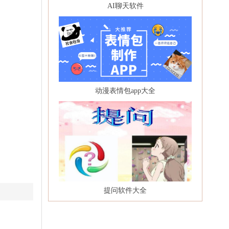
AI聊天软件
动漫表情包app大全
提问软件大全