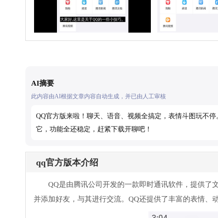
AI摘要
此内容由AI根据文章内容自动生成，并已由人工审核
QQ官方版来啦！聊天、语音、视频全搞定，表情斗图玩不
它，功能全还稳定，赶紧下载开聊吧！
qq官方版本介绍
QQ是由腾讯公司开发的一款即时通讯软件，提供了
并添加好友，与其进行交流。QQ还提供了丰富的表情、