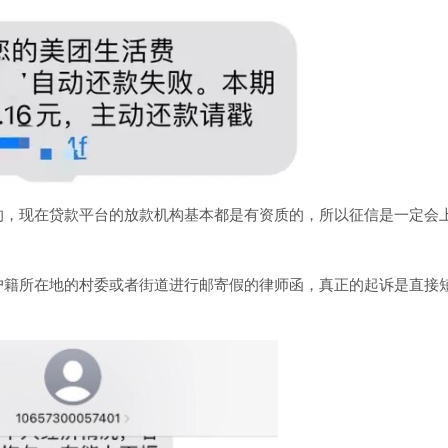
的，现在贷款平台的放款机构基本都是有资质的，所以征信是一定会
户籍所在地的村委或者街道进行邮寄假的律师函，真正的起诉是直接