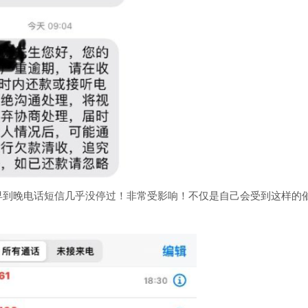
早到晚电话短信几乎没停过！非常受影响！不仅是自己会受到这样的