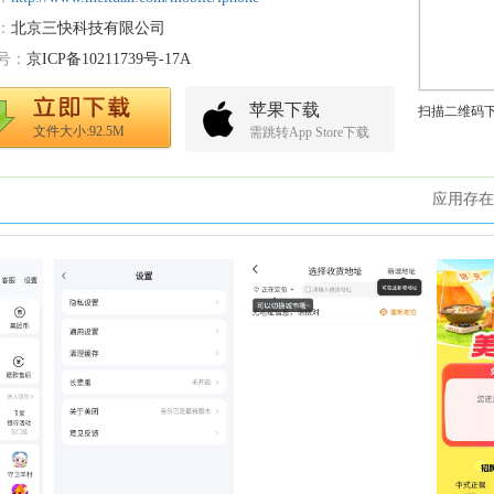
：
北京三快科技有限公司
号：
京ICP备10211739号-17A
苹果下载
扫描二维码
文件大小:92.5M
需跳转App Store下载
应用存在