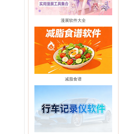
漫展软件大全
减脂食谱