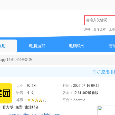
原神
蛋仔派对
王者
应用
电脑游戏
电脑软件
智
p 12.61.402最新版
手机应用排
大小：
92.5M
时间：
2026-07-16 09:13
语言：
中文
版本：
12.61.402最新版
等级：
平台：
Android
：
官方版/ 免费 /生活服务
：
http://www.meituan.com/mobile/iphone