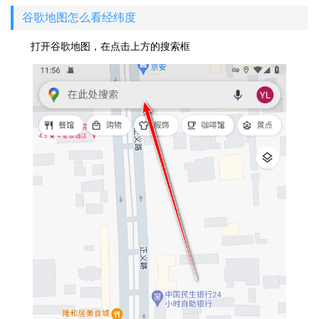
谷歌地图怎么看经纬度
打开谷歌地图，在点击上方的搜索框