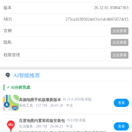
版本
26.32.01.958047303
MD5
275ca16305024ef31e1dc4b07d57dcf5
官网
点击查看
隐私
点击查看
权限管理
点击查看
AI智能推荐
✓ AI分析完成
16.21.0.2010安卓版
高德地图手机版最新版本
查看
系统工具 · 157.7M · 26-07-20 · 中文
19.0.0安卓版
百度地图内置茉莉版安装包
生活服务 · 289.7M · 26-06-25 · 中文
查看