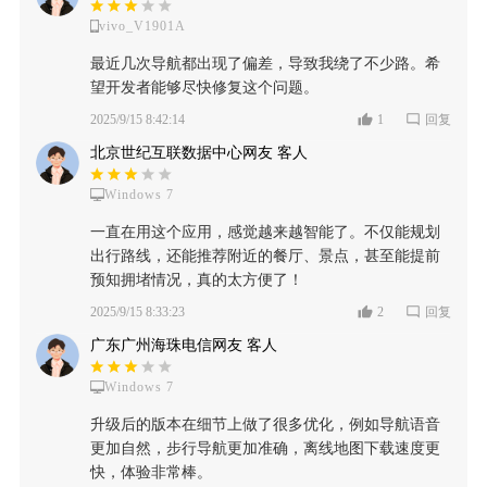
vivo_V1901A
最近几次导航都出现了偏差，导致我绕了不少路。希
望开发者能够尽快修复这个问题。
2025/9/15 8:42:14
1
回复
北京世纪互联数据中心网友 客人
Windows 7
一直在用这个应用，感觉越来越智能了。不仅能规划
出行路线，还能推荐附近的餐厅、景点，甚至能提前
预知拥堵情况，真的太方便了！
2025/9/15 8:33:23
2
回复
广东广州海珠电信网友 客人
Windows 7
升级后的版本在细节上做了很多优化，例如导航语音
更加自然，步行导航更加准确，离线地图下载速度更
快，体验非常棒。