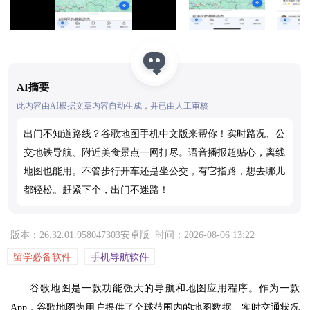
AI摘要
此内容由AI根据文章内容自动生成，并已由人工审核
出门不知道路线？谷歌地图手机中文版来帮你！实时路况、公
交地铁导航、附近美食景点一网打尽。语音播报超贴心，离线
地图也能用。不管步行开车还是坐公交，有它指路，想去哪儿
都轻松。赶紧下个，出门不迷路！
版本：26.32.01.958047303安卓版
时间：2026-08-06 13:22
留学必备软件
手机导航软件
谷歌地图是一款功能强大的导航和地图应用程序。作为一款
App，谷歌地图为用户提供了全球范围内的地图数据、实时交通状况