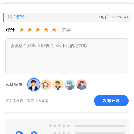
用户评论
QQ群：833757943
★
★
★
★
★
评分
力荐
选择头像:
发布评论
请文明发言，遵守社区规范
★
★
★
★
★
★
★
★
★