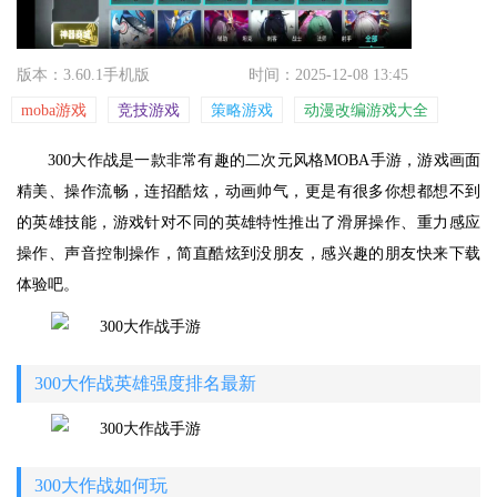
版本：3.60.1手机版
时间：2025-12-08 13:45
moba游戏
竞技游戏
策略游戏
动漫改编游戏大全
300大作战是一款非常有趣的二次元风格MOBA手游，游戏画面
精美、操作流畅，连招酷炫，动画帅气，更是有很多你想都想不到
的英雄技能，游戏针对不同的英雄特性推出了滑屏操作、重力感应
操作、声音控制操作，简直酷炫到没朋友，感兴趣的朋友快来下载
体验吧。
300大作战英雄强度排名最新
300大作战如何玩