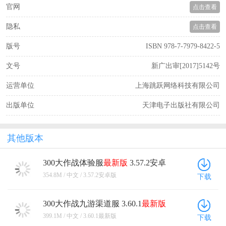
官网
点击查看
隐私
点击查看
版号
ISBN 978-7-7979-8422-5
文号
新广出审[2017]5142号
运营单位
上海跳跃网络科技有限公司
出版单位
天津电子出版社有限公司
其他版本
300大作战体验服
最新版
3.57.2安卓
版
354.8M / 中文 / 3.57.2安卓版
下载
300大作战九游渠道服 3.60.1
最新版
399.1M / 中文 / 3.60.1最新版
下载