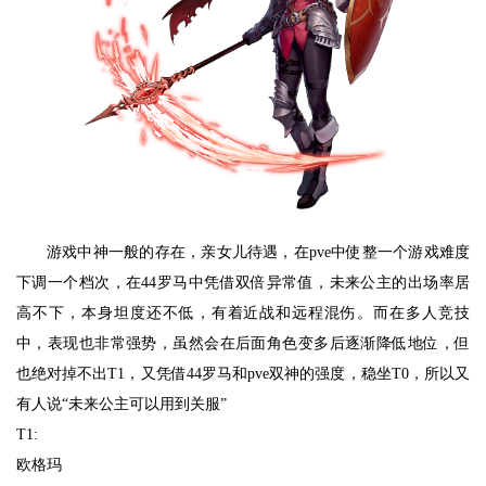
游戏中神一般的存在，亲女儿待遇，在pve中使整一个游戏难度
下调一个档次，在44罗马中凭借双倍异常值，未来公主的出场率居
高不下，本身坦度还不低，有着近战和远程混伤。而在多人竞技
中，表现也非常强势，虽然会在后面角色变多后逐渐降低地位，但
也绝对掉不出T1，又凭借44罗马和pve双神的强度，稳坐T0，所以又
有人说“未来公主可以用到关服”
T1:
欧格玛