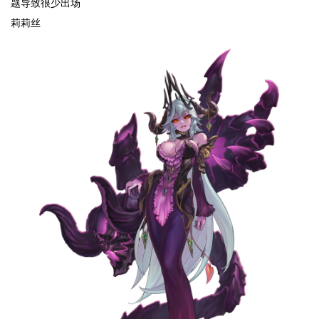
题导致很少出场
莉莉丝