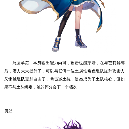
屑脸羊驼，本身输出能力尚可，攻击也能穿墙，在与芭莉解绑
后，潜力大大提升了，可以与任何一位土属性角色组队提升攻击力
又使她组队更加自由了，暴击减土抗，使她成为了土队核心，但如
果不与土队绑定，她的评分会下一个档次
贝丝