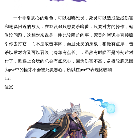
一个非常恶心的角色，可以召唤死灵，死灵可以造成近战伤害
和嘲讽附近的敌人，在33及44只想要杀暗萝，只要对方的操作，站
位没问题，这相对来说是一件比较困难的事，死灵的嘲讽会直接吸
引你去打它，而不是攻击本体，而且死灵的身板，稍微有点厚，击
杀以后对方又可以召唤（冷却有点长），虽然有时候不是特别难对
付了，但遇上会玩的总会有点恶心，因为伤害不高，身板较脆又因
为pve中的怪才不会被死灵恶心，所以在pve中表现比较弱
T2:
佳岚