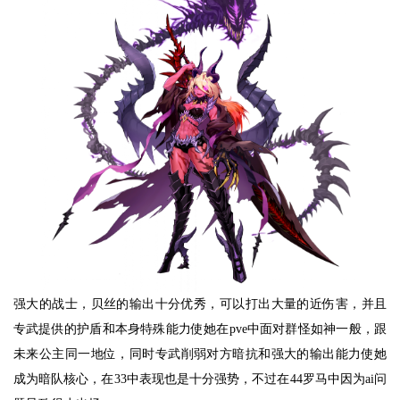
强大的战士，贝丝的输出十分优秀，可以打出大量的近伤害，并且
专武提供的护盾和本身特殊能力使她在pve中面对群怪如神一般，跟
未来公主同一地位，同时专武削弱对方暗抗和强大的输出能力使她
成为暗队核心，在33中表现也是十分强势，不过在44罗马中因为ai问