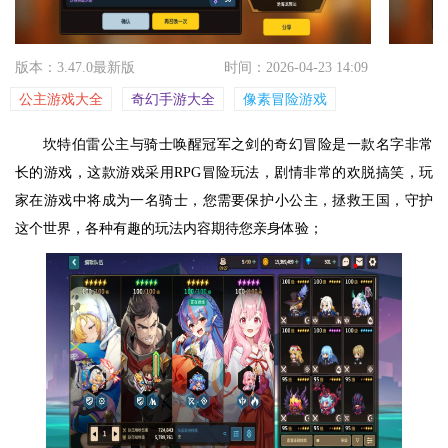
版本：3.47.0最新版
时间：2026-04-23 14:09
公主游戏大全
奇幻手游大全
像素冒险游戏
坎特伯雷公主与骑士唤醒冠军之剑的奇幻冒险是一款名字非常
长的游戏，这款游戏采用RPG冒险玩法，剧情非常的欢脱搞笑，玩
家在游戏中将成为一名骑士，您需要保护小公主，拯救王国，守护
这个世界，各种有趣的玩法内容期待您亲身体验；