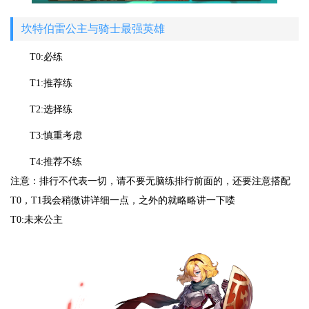
坎特伯雷公主与骑士最强英雄
T0:必练
T1:推荐练
T2:选择练
T3:慎重考虑
T4:推荐不练
注意：排行不代表一切，请不要无脑练排行前面的，还要注意搭配
T0，T1我会稍微讲详细一点，之外的就略略讲一下喽
T0:未来公主