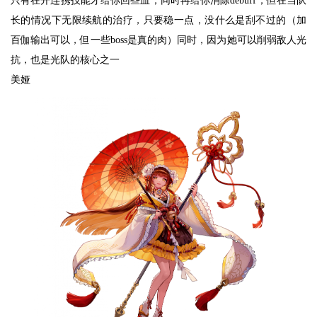
只有在开连携技能才给你回些血，同时再给你消除debuff，但在当队
长的情况下无限续航的治疗，只要稳一点，没什么是刮不过的（加
百伽输出可以，但一些boss是真的肉）同时，因为她可以削弱敌人光
抗，也是光队的核心之一
美娅