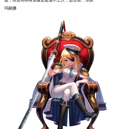
尬，而且明明有加速还是追不上人，适合组....水队
玛丽娜