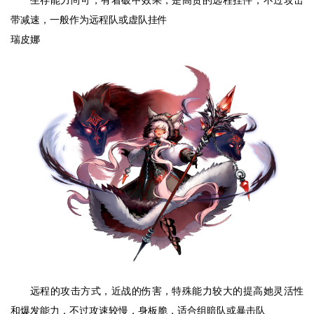
生存能力尚可，有着破甲效果，是高贵的远程挂件，不过攻击
带减速，一般作为远程队或虚队挂件
瑞皮娜
远程的攻击方式，近战的伤害，特殊能力较大的提高她灵活性
和爆发能力，不过攻速较慢，身板脆，适合组暗队或暴击队