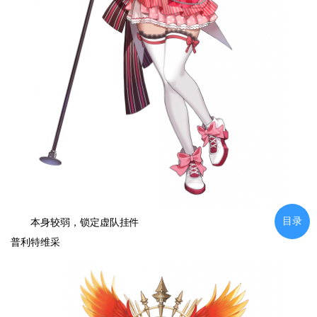
目录
本身较弱，锁定虚队挂件
普利特维采