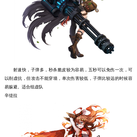
射速快，子弹多，秒杀脆皮较为容易，五秒可以免伤一次，可
以削虚抗，但攻击不能穿墙，单次伤害较低，子弹比较远的时候容
易躲避。适合组虚队
辛缇拉