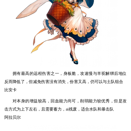
拥有最高的远程伤害之一，身板脆，攻速慢与羊驼解绑后地位
反而降低了，但减免伤害没有消失，份害又高，仍可以与土队组合
比安卡
对本身的增益较高，回血能力尚可，削弱能力较优秀，但是攻
击方式为上下左右，且需要蓄力，ai残废，适合水队和暴击队
阿拉贝尔