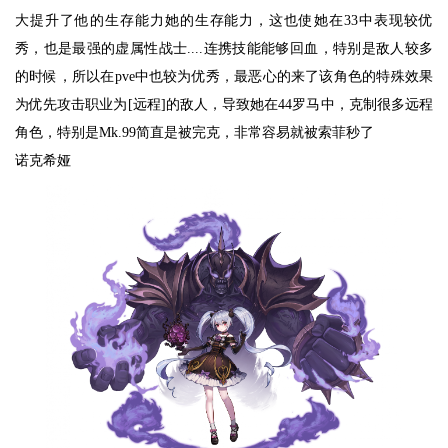
大提升了他的生存能力她的生存能力，这也使她在33中表现较优
秀，也是最强的虚属性战士....连携技能能够回血，特别是敌人较多
的时候，所以在pve中也较为优秀，最恶心的来了该角色的特殊效果
为优先攻击职业为[远程]的敌人，导致她在44罗马中，克制很多远程
角色，特别是Mk.99简直是被完克，非常容易就被索菲秒了
诺克希娅