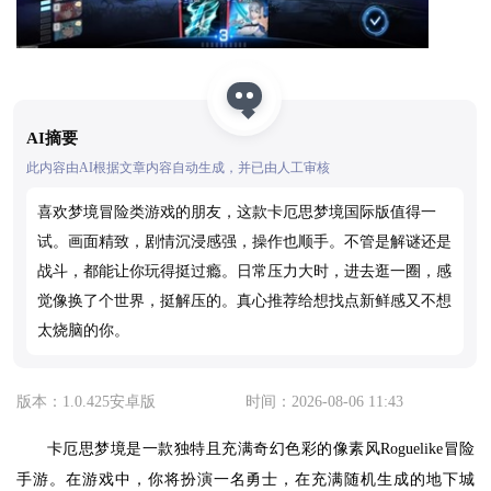
AI摘要
此内容由AI根据文章内容自动生成，并已由人工审核
喜欢梦境冒险类游戏的朋友，这款卡厄思梦境国际版值得一
试。画面精致，剧情沉浸感强，操作也顺手。不管是解谜还是
战斗，都能让你玩得挺过瘾。日常压力大时，进去逛一圈，感
觉像换了个世界，挺解压的。真心推荐给想找点新鲜感又不想
太烧脑的你。
版本：1.0.425安卓版
时间：2026-08-06 11:43
卡厄思梦境是一款独特且充满奇幻色彩的像素风Roguelike冒险
手游。在游戏中，你将扮演一名勇士，在充满随机生成的地下城