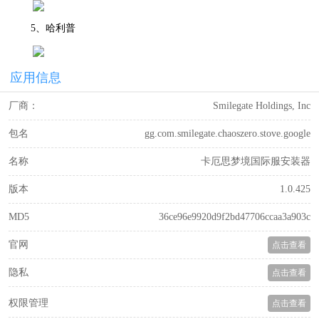
5、哈利普
应用信息
厂商：
Smilegate Holdings, Inc
包名
gg.com.smilegate.chaoszero.stove.google
名称
卡厄思梦境国际服安装器
版本
1.0.425
MD5
36ce96e9920d9f2bd47706ccaa3a903c
官网
点击查看
隐私
点击查看
权限管理
点击查看