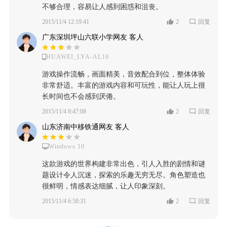
不够合理，容易让人感到困惑和沮丧。
2015/11/4 12:19:41
2
回复
广东深圳坪山六联小学网友 客人
HUAWEI_LYA-AL10
游戏操作流畅，画面精美，音效配合到位，整体体验
非常舒适。丰富的游戏内容和可玩性，能让人玩上很
长时间也不会感到厌倦。
2015/11/4 8:47:08
2
回复
山东济南中移铁通网友 客人
Windows 10
这款游戏的世界构建非常出色，引人入胜的剧情和谜
题设计令人沉迷，探索的乐趣无穷无尽。角色塑造也
很鲜明，情感表达细腻，让人印象深刻。
2015/11/4 6:58:31
2
回复