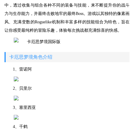
中，透过收集与组合各种不同的装备与技能，来不断提升你的战斗
力与生存能力，并最终击败地牢的最终Boss。游戏以其独特的像素画
风、充满变数的Roguelike机制和丰富多样的技能组合为特色，旨在
让你感受最纯粹的冒险乐趣，体验每次挑战都充满惊喜的快感。
卡厄思梦境角色介绍
1、雷诺阿
2、贝里尔
3、塞里西亚
4、千鹤