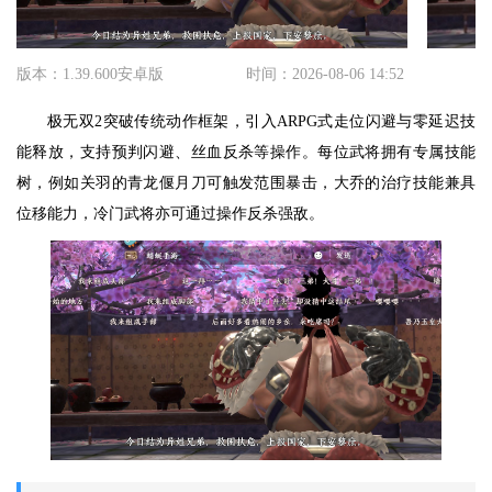
版本：1.39.600安卓版
时间：2026-08-06 14:52
极无双2突破传统动作框架，引入ARPG式走位闪避与零延迟技
能释放，支持预判闪避、丝血反杀等操作。每位武将拥有专属技能
树，例如关羽的青龙偃月刀可触发范围暴击，大乔的治疗技能兼具
位移能力，冷门武将亦可通过操作反杀强敌。