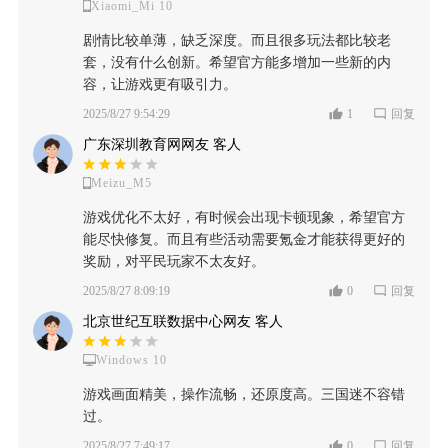
Xiaomi_Mi 10
剧情比较单薄，缺乏深度。而且很多玩法都比较老
套，没有什么创新。希望官方能多增加一些新的内
容，让游戏更有吸引力。
2025/8/27 9:54:29
1
回复
广东深圳教育网网友 客人
Meizu_M5
游戏优化不太好，有时候会出现卡顿现象，希望官方
能尽快修复。而且有些活动需要氪金才能获得更好的
奖励，对平民玩家不太友好。
2025/8/27 8:09:19
0
回复
北京世纪互联数据中心网友 客人
Windows 10
游戏画面精美，操作流畅，还原度高。三国迷不容错
过。
2025/8/27 7:49:17
0
回复