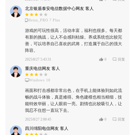
北京银盾泰安电信数据中心网友 客人
Meizu_PRO 7 Plus
游戏的可玩性很高，活动丰富，福利也很多。每天都
有新的挑战，让人不会感到枯燥。养成系统也比较完
善，可以培养自己喜欢的武将，打造属于自己的强大
阵容。
2025/8/27 5:43:31
0
回复
重庆电信网友 客人
Windows 10
画面和打击感都非常出色，在手机上能体验到如此流
畅的战斗体验，真是难得。角色建模也相当精细，技
能特效华丽，让人眼前一亮。剧情也比较吸引人，让
我忍不住想一直玩下去。
2025/8/27 2:00:45
0
回复
四川绵阳电信网友 客人