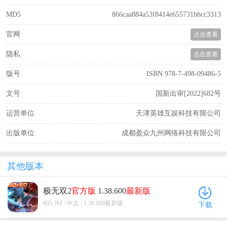
MD5
866caa884a53f8414e655731bbcc3313
官网
点击查看
隐私
点击查看
版号
ISBN 978-7-498-09486-5
文号
国新出审[2022]682号
运营单位
天津英雄互娱科技有限公司
出版单位
成都盈众九州网络科技有限公司
其他版本
极无双2
官方版
1.38.600
最新版
605.3M / 中文 / 1.38.600最新版
下载