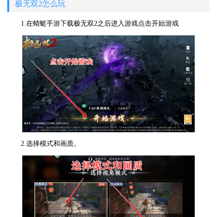
极无双2怎么玩
1.在蜻蜓手游下载
极无双2之后进入游戏点击开始游戏
2.选择模式和画质。