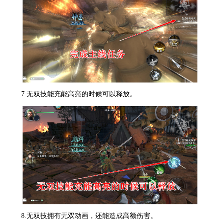
7.无双技能充能高亮的时候可以释放。
8.无双技拥有无双动画，还能造成高额伤害。