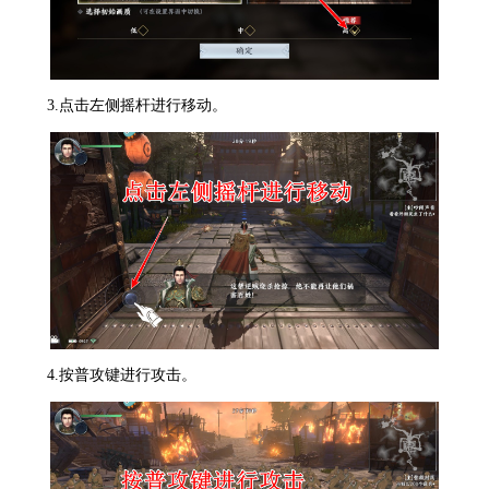
3.点击左侧摇杆进行移动。
4.按普攻键进行攻击。