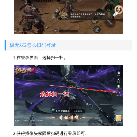
极无双2怎么扫码登录
1.在登录界面，选择扫一扫。
2.获得摄像头权限后扫码进行登录即可。