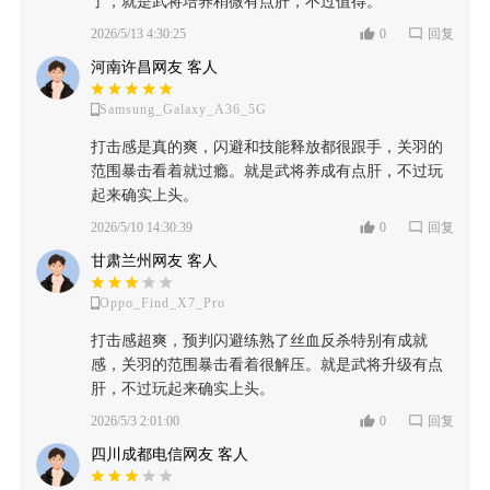
了，就是武将培养稍微有点肝，不过值得。
2026/5/13 4:30:25
0
回复
河南许昌网友 客人
Samsung_Galaxy_A36_5G
打击感是真的爽，闪避和技能释放都很跟手，关羽的
范围暴击看着就过瘾。就是武将养成有点肝，不过玩
起来确实上头。
2026/5/10 14:30:39
0
回复
甘肃兰州网友 客人
Oppo_Find_X7_Pro
打击感超爽，预判闪避练熟了丝血反杀特别有成就
感，关羽的范围暴击看着很解压。就是武将升级有点
肝，不过玩起来确实上头。
2026/5/3 2:01:00
0
回复
四川成都电信网友 客人