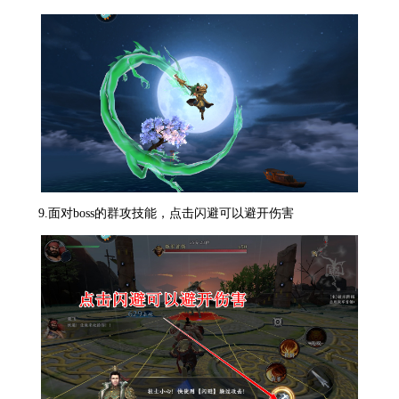
9.面对boss的群攻技能，点击闪避可以避开伤害