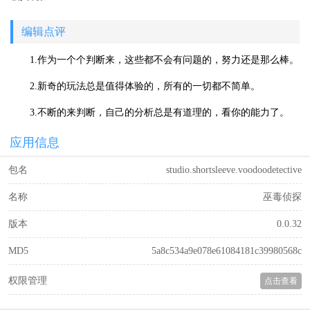
编辑点评
1.作为一个个判断来，这些都不会有问题的，努力还是那么棒。
2.新奇的玩法总是值得体验的，所有的一切都不简单。
3.不断的来判断，自己的分析总是有道理的，看你的能力了。
应用信息
包名
studio.shortsleeve.voodoodetective
名称
巫毒侦探
版本
0.0.32
MD5
5a8c534a9e078e61084181c39980568c
权限管理
点击查看