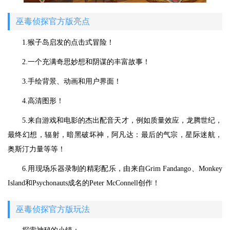
巫毒侦探官方版亮点
1.猴子岛启发的点击式冒险！
2.一个充满奇思妙想和阴谋的丰富故事！
3.手绘背景、动画和用户界面！
4.高清图形！
5.来自游戏和电影的杰出配音天才，例如质量效应，龙腾世纪，
最终幻想，辐射，暗黑破坏神，阿凡达：最后的气宗，星际迷航，
奥斯汀力量等等！
6.用现场乐器录制的精彩配乐，由来自Grim Fandango、Monkey
Island和Psychonauts成名的Peter McConnell创作！
巫毒侦探官方版玩法