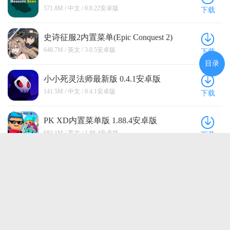
卓版
571.8M / 中文 / 0.8.22安卓版
下载
史诗征服2内置菜单(Epic Conquest 2)
3.0.5安卓版
648.7M / 英文 / 3.0.5安卓版
下载
目录
小小死灵法师最新版 0.4.1安卓版
141.5M / 中文 / 0.4.1安卓版
下载
PK XD内置菜单版 1.88.4安卓版
683.1M / 英文 / 1.88.4安卓版
下载
我是航海家手游 1.6.0最新版
904.9M / 中文 / 1.6.0最新版
下载
点击查看更多