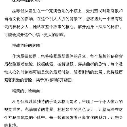
探索神秘的小镇：
巫毒侦探发生在一个充满色彩的小镇上，受到殖民时期腐败和
当地文化的影响。在这个引人入胜的背景下，您将遇到一个没有过
去的神秘女人，她站在整个故事的核心。解开她身上深深的秘密，
可能会揭开这个小镇上更大的阴谋。
挑战危险的谜团：
作为巫毒侦探，您将接受最新案件的调查，每个肮脏的秘密背
后都隐藏着危险。挖掘线索、破解谜题，穿越曲折的剧情，每个激
动人心的时刻都可能是您的最后时刻。随着剧情的发展，您将经历
紧张刺激的冒险，揭示真相和解开谜团。
精美的手绘画面：
巫毒侦探以其独特的手绘风格而闻名，呈现了一个令人惊叹的
视觉世界。充满细节的背景、栩栩如生的角色设计，让您沉浸在这
个神秘而危险的小镇中。每一帧都散发着巫毒文化的魅力，让您身
临其境。