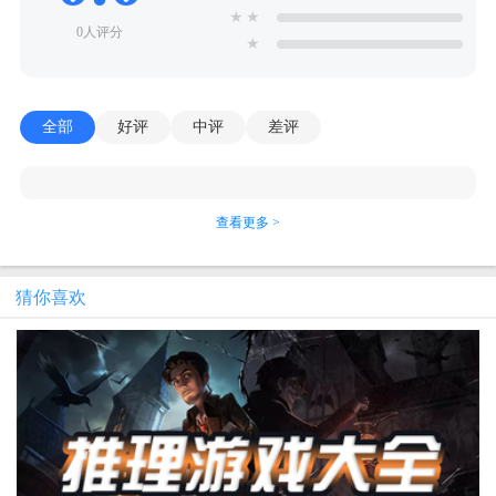
★
★
0人评分
★
全部
好评
中评
差评
查看更多 >
猜你喜欢