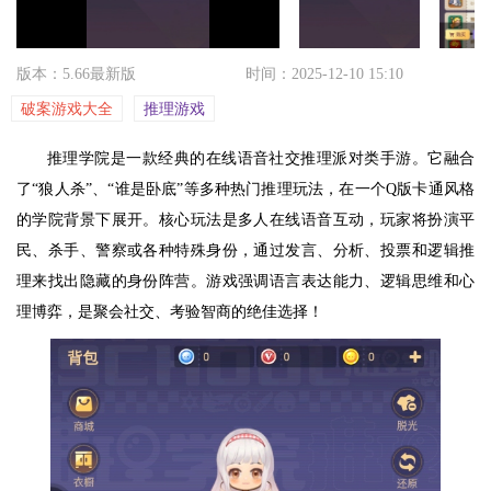
版本：5.66最新版
时间：2025-12-10 15:10
破案游戏大全
推理游戏
推理学院是一款经典的在线语音社交推理派对类手游。它融合
了“狼人杀”、“谁是卧底”等多种热门推理玩法，在一个Q版卡通风格
的学院背景下展开。核心玩法是多人在线语音互动，玩家将扮演平
民、杀手、警察或各种特殊身份，通过发言、分析、投票和逻辑推
理来找出隐藏的身份阵营。游戏强调语言表达能力、逻辑思维和心
理博弈，是聚会社交、考验智商的绝佳选择！