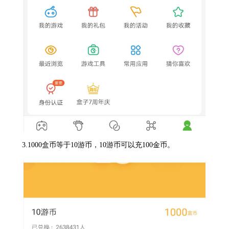
3.1000盒币等于10游币，10游币可以充100金币。