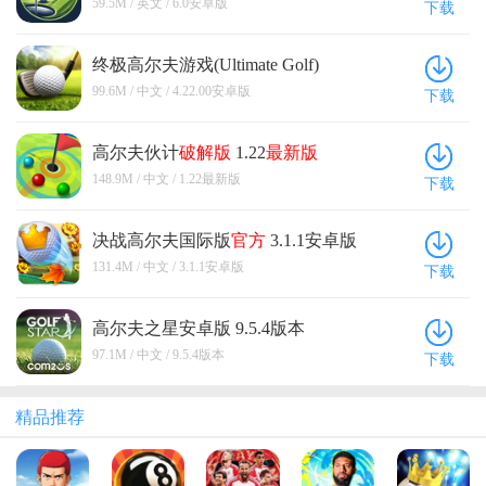
59.5M / 英文 / 6.0安卓版
下载
终极高尔夫游戏(Ultimate Golf)
4.22.00安卓版
99.6M / 中文 / 4.22.00安卓版
下载
高尔夫伙计
破解版
1.22
最新版
148.9M / 中文 / 1.22最新版
下载
决战高尔夫国际版
官方
3.1.1安卓版
131.4M / 中文 / 3.1.1安卓版
下载
高尔夫之星安卓版 9.5.4版本
97.1M / 中文 / 9.5.4版本
下载
精品推荐