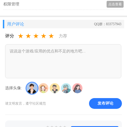
权限管理
点击查看
用户评论
QQ群：833757943
★
★
★
★
★
评分
力荐
选择头像:
发布评论
请文明发言，遵守社区规范