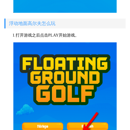
浮动地面高尔夫怎么玩
1.打开游戏之后点击PLAY开始游戏。