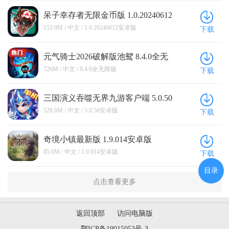
呆子幸存者无限金币版 1.0.20240612
安卓版
153.9M / 中文 / 1.0.20240612安卓版
下载
元气骑士2026破解版池鸳 8.4.0全无
限版
726M / 中文 / 8.4.0全无限版
下载
三国演义吞噬无界九游客户端 5.0.50
安卓版
528.6M / 中文 / 5.0.50安卓版
下载
奇境小镇最新版 1.9.014安卓版
85.6M / 中文 / 1.9.014安卓版
下载
目录
点击查看更多
返回顶部
访问电脑版
鄂ICP备19015053号-3