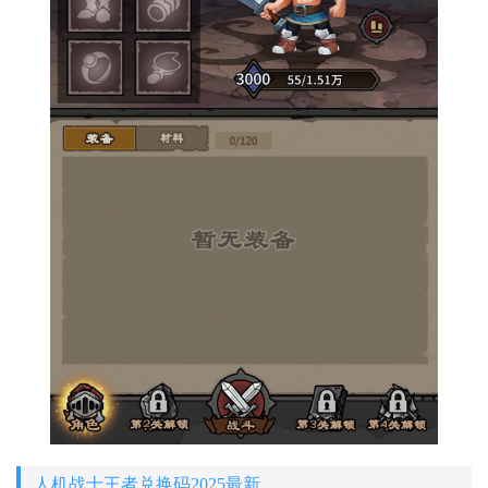
人机战士王者兑换码2025最新