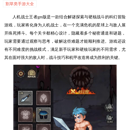
割草类手游大全
人机战士王者gm版是一款结合解谜探索与硬核战斗的科幻冒险
游戏，玩家将化身为人机战士，在一个充满危机的星球上与敌人展
开殊死搏斗。每个关卡都精心设计，隐藏着多个秘密通道和谜题，
玩家需要通过观察与思考，破解这些难题才能顺利推进。游戏还设
有不同难度的挑战模式，满足新手玩家和硬核玩家的不同需求，尤
其在面对强大的敌人时，战斗技巧和机甲改造将成为胜利的关键。