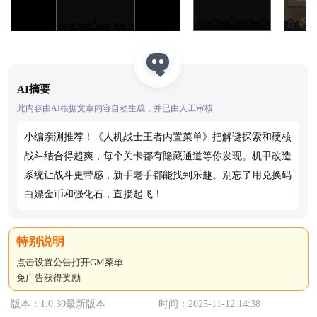
AI摘要
此内容由AI根据文章内容自动生成，并已由人工审核
小编亲测推荐！《人机战士王者内置菜单》把解谜探索和硬核
战斗结合得超爽，每个关卡都有隐藏通道等你发现。机甲改造
系统让战斗更带感，新手老手都能找到乐趣。别忘了用兑换码
白嫖金币和强化石，直接起飞！
点击设置公告打开GM菜单
免广告获得奖励
版本：1.0.30最新版本
时间：2025-11-12 14:38