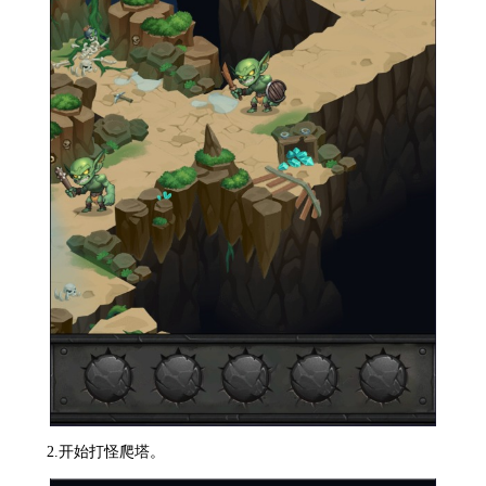
2.开始打怪爬塔。