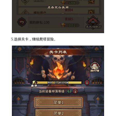
5.选择关卡，继续爬塔冒险。