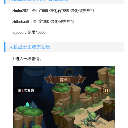
zhubo282：金币*600 强化石*999 强化保护券*1
zhibohaoli：金币*300 强化保护券*3
vip666：金币*5000
人机战士王者怎么玩
1.进入一段剧情。