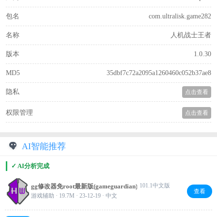
包名
com.ultralisk.game282
名称
人机战士王者
版本
1.0.30
MD5
35dbf7c72a2095a1260460c052b37ae8
隐私
点击查看
权限管理
点击查看
AI智能推荐
✓ AI分析完成
101.1中文版
gg修改器免root最新版(gameguardian)
查看
游戏辅助 · 19.7M · 23-12-19 · 中文