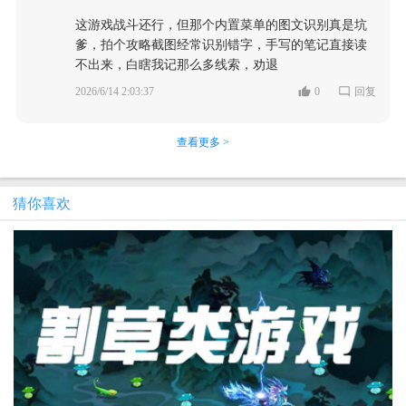
这游戏战斗还行，但那个内置菜单的图文识别真是坑
爹，拍个攻略截图经常识别错字，手写的笔记直接读
不出来，白瞎我记那么多线索，劝退
2026/6/14 2:03:37
0
回复
查看更多 >
猜你喜欢