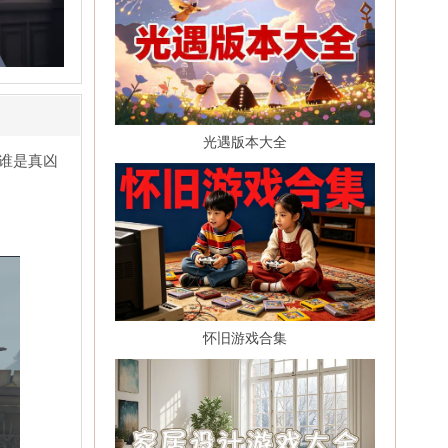
光遇版本大全
谁是真凶
怀旧游戏合集