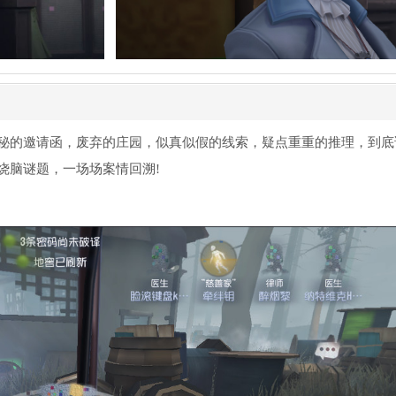
秘的邀请函，废弃的庄园，似真似假的线索，疑点重重的推理，到底
烧脑谜题，一场场案情回溯!