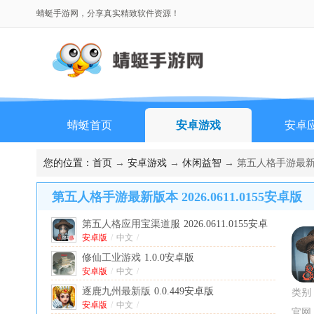
蜻蜓手游网，分享真实精致软件资源！
蜻蜓首页
安卓游戏
安卓
您的位置：
首页
→
安卓游戏
→
休闲益智
→ 第五人格手游最新版本 
第五人格手游最新版本 2026.0611.0155安卓版
第五人格应用宝渠道服
2026.0611.0155安卓
最新版
安卓版
/
中文
/
修仙工业游戏
1.0.0安卓版
安卓版
/
中文
/
逐鹿九州最新版
0.0.449安卓版
类别
安卓版
/
中文
/
官网