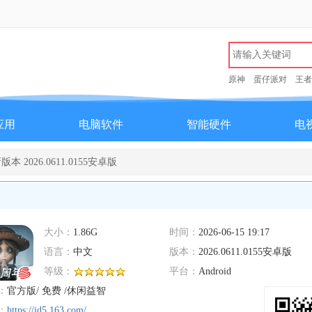
原神
蛋仔派对
王者
应用
电脑软件
智能硬件
电
2026.0611.0155安卓版
大小：
1.86G
时间：
2026-06-15 19:17
语言：
中文
版本：
2026.0611.0155安卓版
等级：
平台：
Android
：
官方版/ 免费 /休闲益智
：
https://id5.163.com/