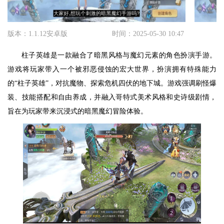
版本：1.1.12安卓版
时间：2025-05-30 10:47
柱子英雄是一款融合了暗黑风格与魔幻元素的角色扮演手游。
游戏将玩家带入一个被邪恶侵蚀的宏大世界，扮演拥有特殊能力
的“柱子英雄”，对抗魔物、探索危机四伏的地下城。游戏强调刷怪爆
装、技能搭配和自由养成，并融入哥特式美术风格和史诗级剧情，
旨在为玩家带来沉浸式的暗黑魔幻冒险体验。