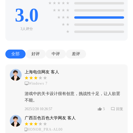
★
★
★
★
★
3.0
★
★
★
★
★
★
★
★
★
3人评分
★
全部
好评
中评
差评
上海电信网友 客人
Windows 7
游戏中的关卡设计很有创意，挑战性十足，让人欲罢
不能。
2025/2/20 10:26:57
5
回复
广西百色百色大学网友 客人
HONOR_PRA-AL00