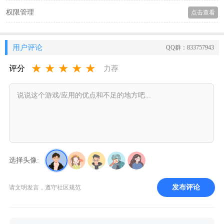
权限管理
点击查看
用户评论
QQ群：833757943
★
★
★
★
★
评分
力荐
选择头像:
发布评论
请文明发言，遵守社区规范