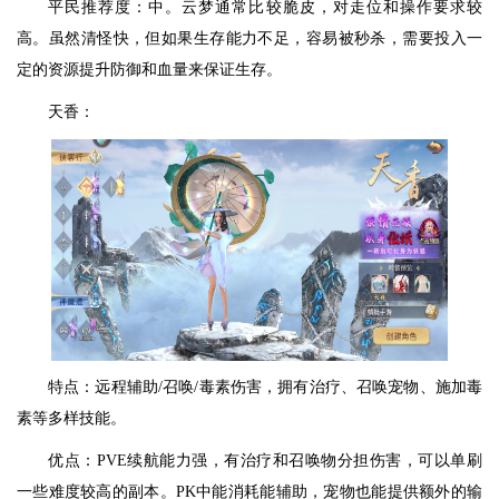
平民推荐度：中。云梦通常比较脆皮，对走位和操作要求较
高。虽然清怪快，但如果生存能力不足，容易被秒杀，需要投入一
定的资源提升防御和血量来保证生存。
天香：
特点：远程辅助/召唤/毒素伤害，拥有治疗、召唤宠物、施加毒
素等多样技能。
优点：PVE续航能力强，有治疗和召唤物分担伤害，可以单刷
一些难度较高的副本。PK中能消耗能辅助，宠物也能提供额外的输