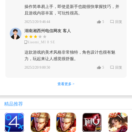
操作简单易上手，即使是新手也能很快掌握技巧，并
且游戏内容丰富，可玩性很高。
2025/2/20 9:46:44
5
回复
湖南湘西州电信网友 客人
Xiaomi_MI 8 SE
这款游戏的美术风格非常独特，角色设计也很有魅
力，玩起来让人感觉很舒服。
2025/2/20 9:00:50
5
回复
查看更多 >
精品推荐