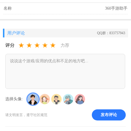
名称
360手游助手
用户评论
QQ群：833757943
★
★
★
★
★
评分
力荐
选择头像:
发布评论
请文明发言，遵守社区规范