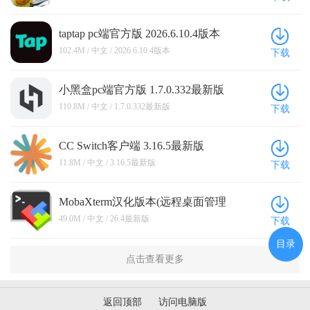
taptap pc端官方版 2026.6.10.4版本
102.4M / 中文 / 2026.6.10.4版本
下载
小黑盒pc端官方版 1.7.0.332最新版
110.8M / 中文 / 1.7.0.332最新版
下载
CC Switch客户端 3.16.5最新版
11.8M / 中文 / 3.16.5最新版
下载
MobaXterm汉化版本(远程桌面管理
软件) 26.4最新版
49.0M / 中文 / 26.4最新版
下载
目录
点击查看更多
返回顶部
访问电脑版