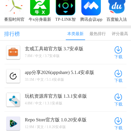
2026(Google
Play商店)
番茄时间官
牛x分身最新
TP-LINK智
腾讯会议app
百度输入法
方版
版本
能无线遥控
官方正版
最新版本
器
2026
排行榜
本类最新
最热排行
评分最高
玄戒工具箱官方版 3.7安卓版
7.8M / 中文 / 3.7安卓版
下载
app分享2026(appshare) 5.1.4安卓版
33.1M / 中文 / 5.1.4安卓版
下载
玩机资源库官方版 1.3.1安卓版
4.8M / 中文 / 1.3.1安卓版
下载
Repo Store官方版 1.0.20安卓版
12.9M / 英文 / 1.0.20安卓版
下载