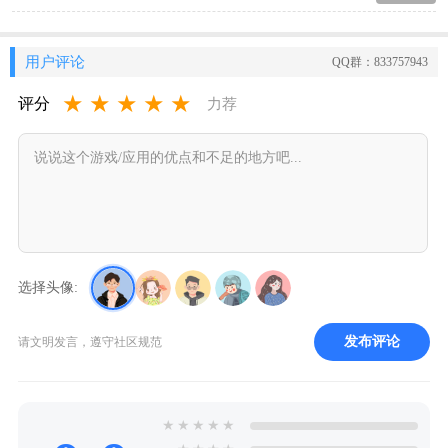
用户评论
QQ群：833757943
★
★
★
★
★
评分
力荐
选择头像:
发布评论
请文明发言，遵守社区规范
★
★
★
★
★