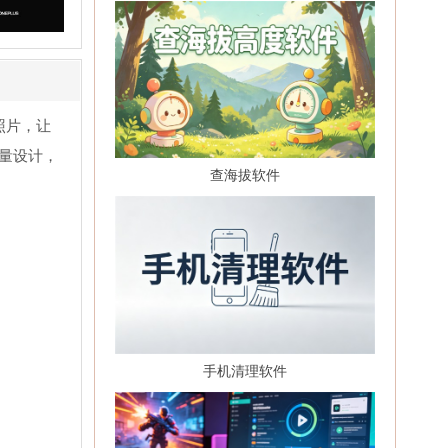
照片，让
量设计，
查海拔软件
手机清理软件