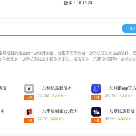
版本：
16.15.20
一加
全网最新的最全的一加软件大全，这里不仅仅有着一加手机官方出品的软件，
软件都是从一加手机系统之中提取出来的。通俗来讲，只要你想要和一加相关
机版
一加相机最新版本
一加相册app官
.17安
6.020.720安卓版
16.15.20最新版
165.3M
297.4M
下载
下载
版本
一加平板搬家app官方
一加壁纸最新版
版15.10.0_tablet安卓版
15.06.0103安卓
27.5M
40.3M
下载
下载