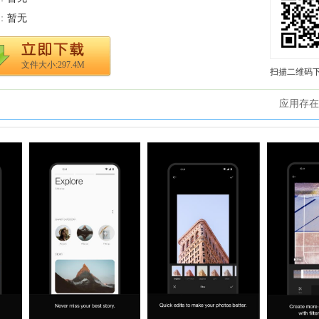
：
暂无
文件大小:297.4M
扫描二维码
应用存在