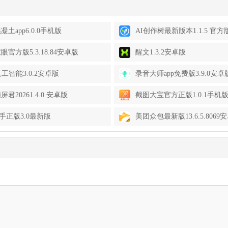
凝土app6.0.0手机版
AI创作树最新版本1.1.5 官方
眼官方版5.3.18.84安卓版
醒文1.3.2安卓版
人工智能3.0.2安卓版
录音大师app免费版3.9.0安卓
君20261.4.0 安卓版
截图大宝官方正版1.0.1手机
助手正版3.0最新版
美团众包最新版13.6.5.8069