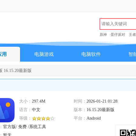
原神
蛋仔派对
王者
应用
电脑游戏
电脑软件
智
16.15.20最新版
大小：
297.4M
时间：
2026-01-21 01:28
语言：
中文
版本：
16.15.20最新版
等级：
平台：
Android
：
官方版/ 免费 /系统工具
：
暂无