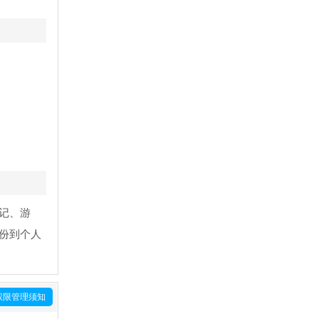
记、游
份到个人
权限管理须知