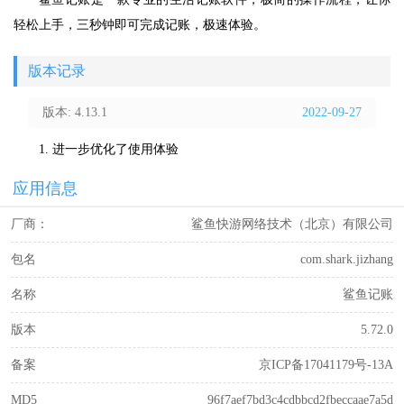
轻松上手，三秒钟即可完成记账，极速体验。
版本记录
版本: 4.13.1
2022-09-27
1. 进一步优化了使用体验
应用信息
厂商：
鲨鱼快游网络技术（北京）有限公司
包名
com.shark.jizhang
名称
鲨鱼记账
版本
5.72.0
备案
京ICP备17041179号-13A
MD5
96f7aef7bd3c4cdbbcd2fbeccaae7a5d