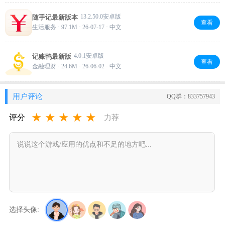
量，自动分析营养数据。还能根据你的身体定制减脂目
标，支持多种轻断食模式。四环图表直观看进度，免费
13.2.50.0安卓版
随手记最新版本
无广告，减肥党必备～
查看
生活服务 · 97.1M · 26-07-17 · 中文
4.0.1安卓版
记账鸭最新版
查看
金融理财 · 24.6M · 26-06-02 · 中文
用户评论
QQ群：833757943
★
★
★
★
★
评分
力荐
选择头像: