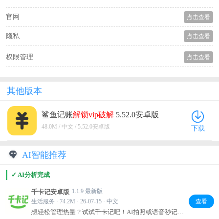
官网
点击查看
隐私
点击查看
权限管理
点击查看
其他版本
鲨鱼记账
解锁
vip破解
5.52.0安卓版
48.0M / 中文 / 5.52.0安卓版
下载
AI智能推荐
✓ AI分析完成
1.1.9 最新版
千卡记安卓版
生活服务 · 74.2M · 26-07-15 · 中文
查看
想轻松管理热量？试试千卡记吧！AI拍照或语音秒记热