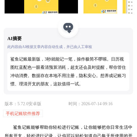
AI摘要
此内容由AI根据文章内容自动生成，并已由人工审核
鲨鱼记账最新版，3秒就能记一笔，操作极简不啰嗦。日历视
图红蓝配色一眼看清预算消耗，超支还会及时提醒，帮你管住
冲动消费。数据存在本地不用注册，隐私安心。想养成记账习
惯、理清开支的朋友，这款值得一试。
版本：5.72.0安卓版
时间：2026-07-14 09:16
手机记账软件推荐
鲨鱼记账能够帮助你轻松进行记账，让你能够把你日常生活中
所有开支，轻松进行记录，让你可以轻松知道自己每天所使用的开